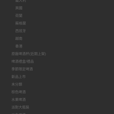
義大利
英國
荷蘭
蘇格蘭
西班牙
越南
香港
原廠啤酒杯(近期上架)
啤酒禮盒/禮品
季節限定啤酒
新品上市
未分類
棕色啤酒
水果啤酒
派對大瓶裝