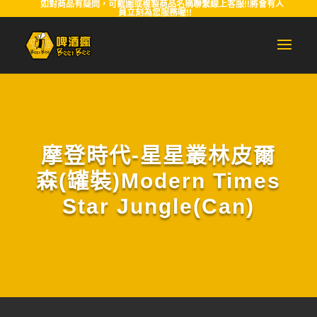
如對商品有疑問，可截圖或複製商品名稱聯繫線上客服!!將會有人
員立刻為您服務喔!!
摩登時代-星星叢林皮爾
森(罐裝)Modern Times
Star Jungle(Can)