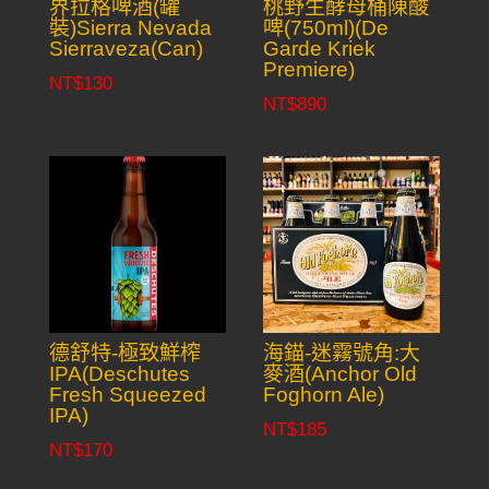
界拉格啤酒(罐
桃野生酵母桶陳酸
裝)Sierra Nevada
啤(750ml)(De
Sierraveza(Can)
Garde Kriek
Premiere)
NT$
130
NT$
890
德舒特-極致鮮榨
海錨-迷霧號角:大
IPA(Deschutes
麥酒(Anchor Old
Fresh Squeezed
Foghorn Ale)
IPA)
NT$
185
NT$
170