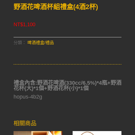
野酒花啤酒杯組禮盒(4酒2杯)
NT$
1,100
分類：
啤酒禮盒/禮品
禮盒內含:野酒花啤酒(330cc/6.5%)*4瓶+野酒
花杯(大)*1個+野酒花杯(小)*1個
hopus-4b2g
相關商品