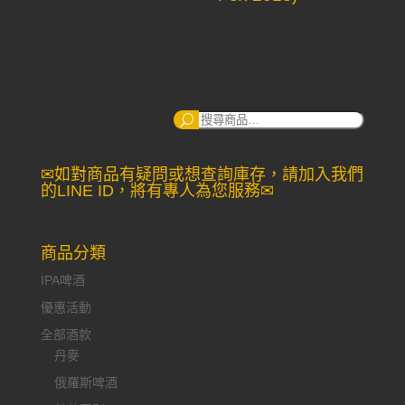
搜
尋：
✉如對商品有疑問或想查詢庫存，請加入我們
的LINE ID，將有專人為您服務✉
商品分類
IPA啤酒
優惠活動
全部酒款
丹麥
俄羅斯啤酒