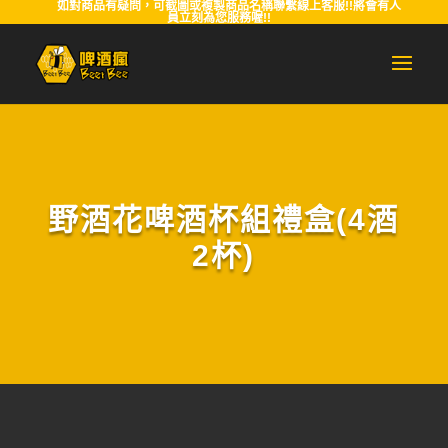
如對商品有疑問，可截圖或複製商品名稱聯繫線上客服!!將會有人
員立刻為您服務喔!!
野酒花啤酒杯組禮盒(4酒
2杯)