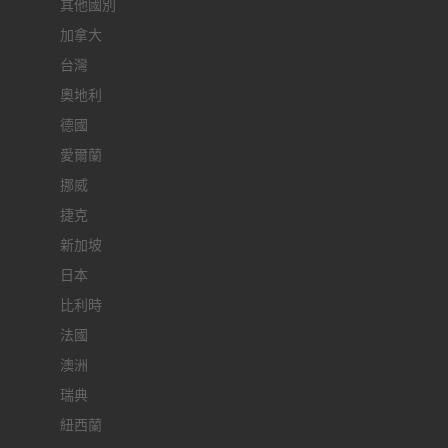
其他國別
加拿大
台灣
奧地利
德國
愛爾蘭
挪威
捷克
新加坡
日本
比利時
法國
澳洲
瑞典
紐西蘭