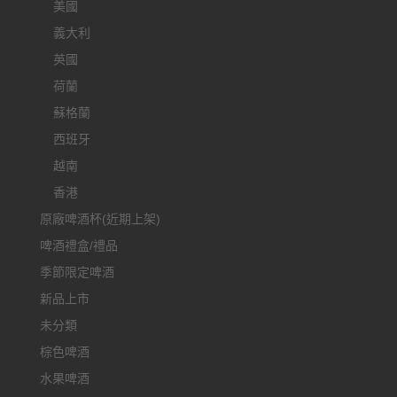
美國
義大利
英國
荷蘭
蘇格蘭
西班牙
越南
香港
原廠啤酒杯(近期上架)
啤酒禮盒/禮品
季節限定啤酒
新品上市
未分類
棕色啤酒
水果啤酒