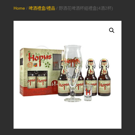
Home
/
啤酒禮盒/禮品
/ 野酒花啤酒杯組禮盒(4酒2杯)