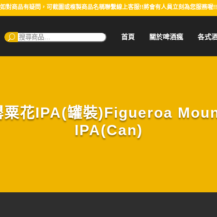
如對商品有疑問，可截圖或複製商品名稱聯繫線上客服!!將會有人員立刻為您服務喔!!
搜
首頁
關於啤酒瘋
各式
尋：
PA(罐裝)Figueroa Mounta
IPA(Can)