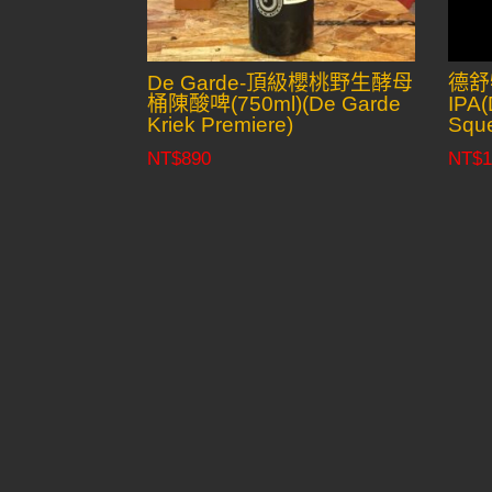
De Garde-頂級櫻桃野生酵母
德舒
桶陳酸啤(750ml)(De Garde
IPA(
Kriek Premiere)
Sque
NT$
890
NT$
1