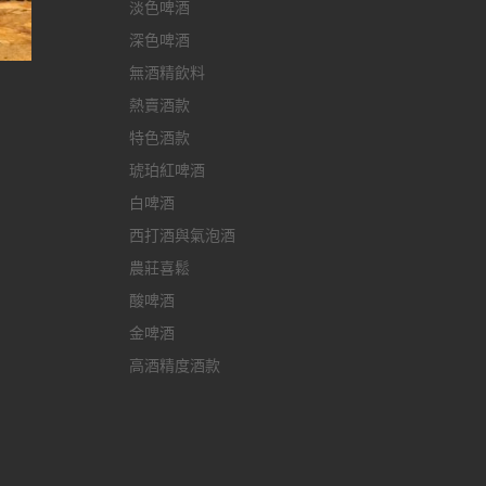
淡色啤酒
深色啤酒
無酒精飲料
熱賣酒款
特色酒款
琥珀紅啤酒
白啤酒
西打酒與氣泡酒
農莊喜鬆
酸啤酒
金啤酒
高酒精度酒款