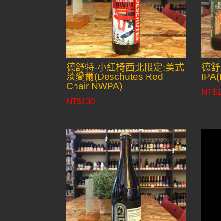
德舒特-小紅椅西北限定:美式
德舒
淡愛爾(Deschutes Red
IPA(
Chair NWPA)
NT$
1
NT$
130