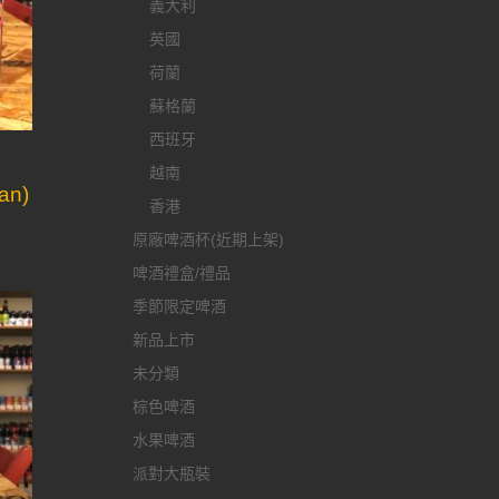
義大利
英國
荷蘭
蘇格蘭
西班牙
越南
an)
香港
原廠啤酒杯(近期上架)
啤酒禮盒/禮品
季節限定啤酒
新品上市
未分類
棕色啤酒
水果啤酒
派對大瓶裝