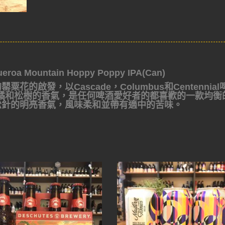
 Mountain Hoppy Poppy IPA(Can)
罌粟花的啟發，以Cascade
，Columbus和Centennia
橘和松樹的香氣，是任何啤酒愛好者的都喜歡的一款均衡
松針的明亮香氣，風味柔和並
帶有適中的苦味。