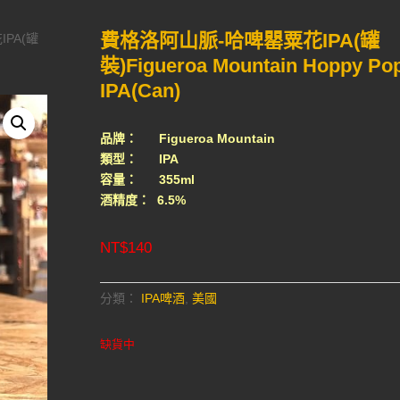
費格洛阿山脈-哈啤罌粟花IPA(罐
PA(罐
裝)Figueroa Mountain Hoppy Po
IPA(Can)
品牌： Figueroa Mountain
類型： IPA
容量： 355ml
酒精度： 6.5%
NT$
140
分類：
IPA啤酒
,
美國
缺貨中