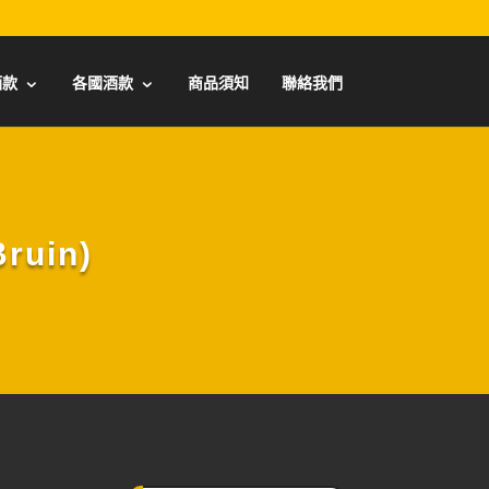
酒款
各國酒款
商品須知
聯絡我們
uin)