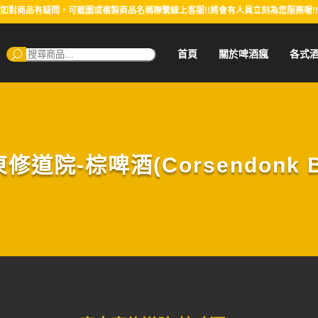
如對商品有疑問，可截圖或複製商品名稱聯繫線上客服!!將會有人員立刻為您服務喔!!
搜
首頁
關於啤酒瘋
各式
尋：
修道院-棕啤酒(Corsendonk Br