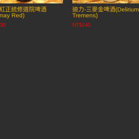
紅正統修道院啤酒
迪力-三麥金啤酒(Deliriu
may Red)
Tremens)
30
NT$
140