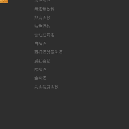
深色啤酒
m
無酒精飲料
熱賣酒款
特色酒款
琥珀紅啤酒
白啤酒
西打酒與氣泡酒
農莊喜鬆
酸啤酒
金啤酒
高酒精度酒款