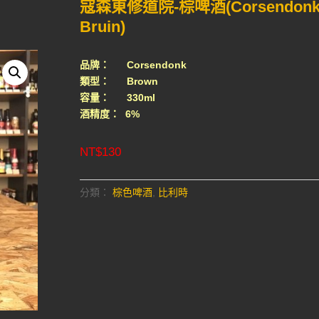
寇森東修道院-棕啤酒(Corsendon
Bruin)
品牌： Corsendonk
類型： Brown
容量： 330ml
酒精度： 6%
NT$
130
分類：
棕色啤酒
,
比利時