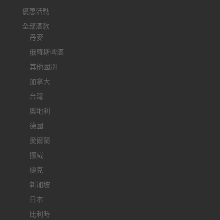
優惠活動
全部酒款
丹麥
俄羅斯啤酒
其他國別
加拿大
台灣
奧地利
德國
愛爾蘭
挪威
捷克
新加坡
日本
比利時