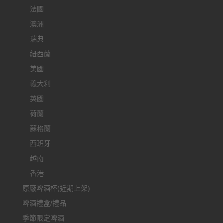
法國
澳洲
瑞典
紐西蘭
美國
義大利
英國
荷蘭
蘇格蘭
西班牙
越南
香港
原廠啤酒杯(近期上架)
啤酒禮盒/禮品
季節限定啤酒