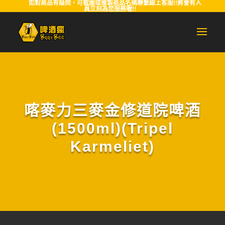
如對商品有疑問，可截圖或複製商品名稱聯繫線上客服!!將會有人
員立刻為您服務喔!!
喀麥力三麥金修道院啤酒
(1500ml)(Tripel
Karmeliet)