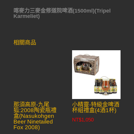
喀麥力三麥金修道院啤酒(1500ml)(Tripel
Karmeliet)
相關商品
那須高原-九尾
小精靈-特級金啤酒
狐:2008陶瓷瓶禮
杯組禮盒(4酒1杯)
盒(Nasukohgen
NT$
1,050
Beer Ninetailed
Fox 2008)