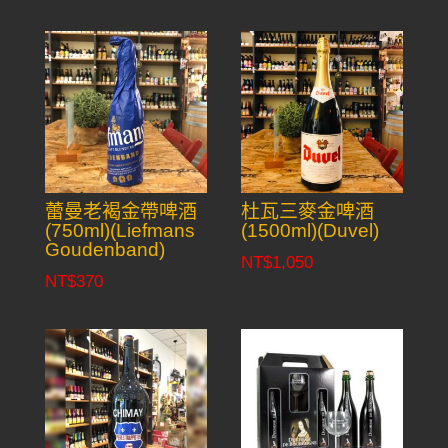
蕾曼老褐金帶啤酒
杜瓦三麥金啤酒
(750ml)(Liefmans
(1500ml)(Duvel)
Goudenband)
NT$
1,050
NT$
370