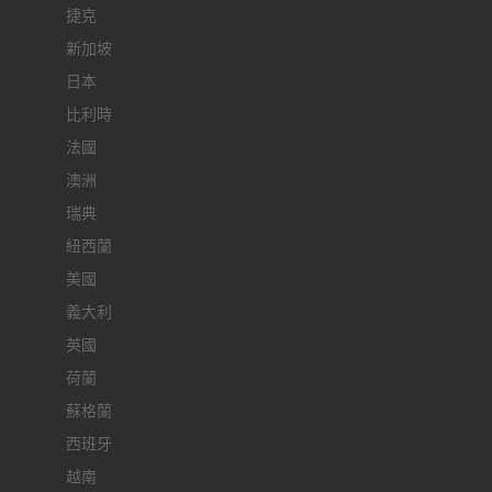
捷克
新加坡
日本
比利時
法國
澳洲
瑞典
紐西蘭
美國
義大利
英國
荷蘭
蘇格蘭
西班牙
越南