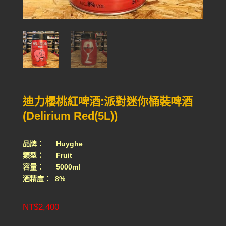
迪力櫻桃紅啤酒:派對迷你桶裝啤酒
(Delirium Red(5L))
品牌： Huyghe
類型： Fruit
容量： 5000ml
酒精度： 8%
NT$
2,400