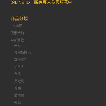
的LINE ID，將有專人為您服務✉
商品分類
IPA啤酒
優惠活動
全部酒款
丹麥
俄羅斯啤酒
其他國別
加拿大
台灣
奧地利
德國
愛爾蘭
挪威