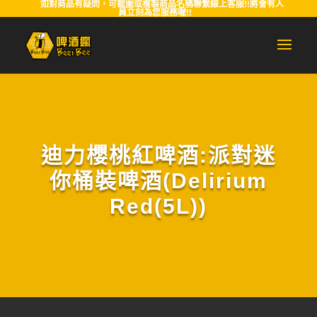
如對商品有疑問，可截圖或複製商品名稱聯繫線上客服!!將會有人
員立刻為您服務喔!!
迪力櫻桃紅啤酒:派對迷
你桶裝啤酒(Delirium
Red(5L))