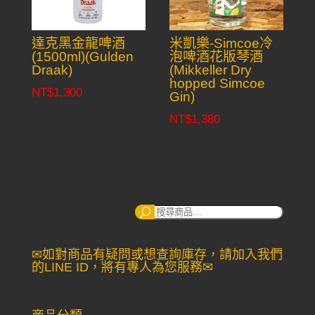
達克黑金龍啤酒
米凱樂-Simcoe冷
(1500ml)(Gulden
泡啤酒花版琴酒
Draak)
(Mikkeller Dry
hopped Simcoe
NT$
1,300
Gin)
NT$
1,380
搜
尋：
✉如對商品有疑問或想查詢庫存，請加入我們
的LINE ID，將有專人為您服務✉