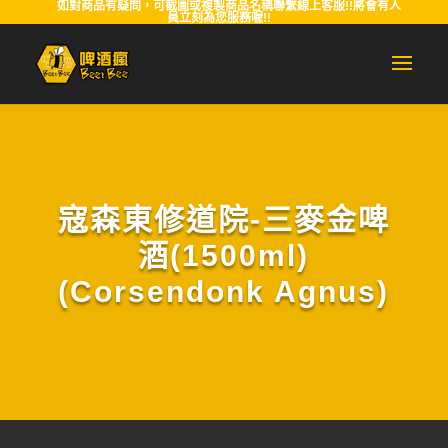
如對商品有疑問，可截圖或複製商品名稱聯繫線上客服!!將會有人
員立刻為您服務喔!!
寇森東修道院-三麥金啤
酒(1500ml)
(Corsendonk Agnus)