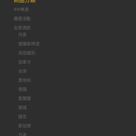
商品分類
IPA啤酒
優惠活動
全部酒款
丹麥
俄羅斯啤酒
其他國別
加拿大
台灣
奧地利
德國
愛爾蘭
挪威
捷克
新加坡
日本