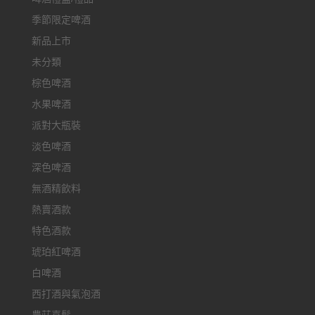
季節限定啤酒
新品上市
未分類
棕色啤酒
水果啤酒
派對大瓶裝
淡色啤酒
深色啤酒
無酒精飲料
熱賣酒款
特色酒款
琥珀紅啤酒
白啤酒
西打酒與氣泡酒