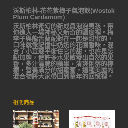
沃斯柏林-花花紫梅子氣泡飲(Wostok
Plum Cardamom)
沃斯柏林奇幻的新成員泡泡男孩，帶
你進入一場神秘又新奇的國度裡。梅
李子與龍舌蘭配對在一起是甜蜜的，
口味就像記憶中奶奶的花園香味，混
合了小荳蔻平衡住它的甜，也許是忘
記加糖，使許多水果散發出自然的果
香，多汁清脆的蘋果，清爽俐落的檸
檬，營養滿分的胡蘿蔔，這種美麗的
混合物將大家帶回到童年的回憶裡。
相關商品