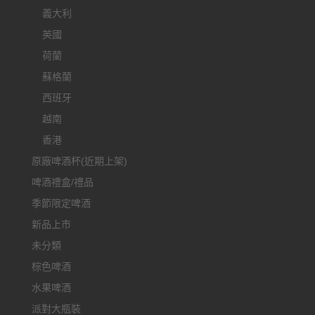
義大利
英國
荷蘭
蘇格蘭
西班牙
越南
香港
原廠啤酒杯(近期上架)
啤酒禮盒/禮品
季節限定啤酒
新品上市
未分類
棕色啤酒
水果啤酒
派對大瓶裝