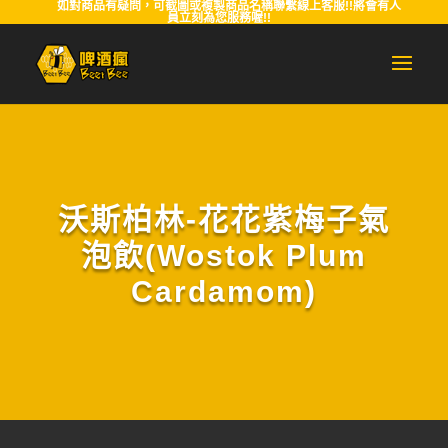
如對商品有疑問，可截圖或複製商品名稱聯繫線上客服!!將會有人
員立刻為您服務喔!!
沃斯柏林-花花紫梅子氣
泡飲(Wostok Plum
Cardamom)