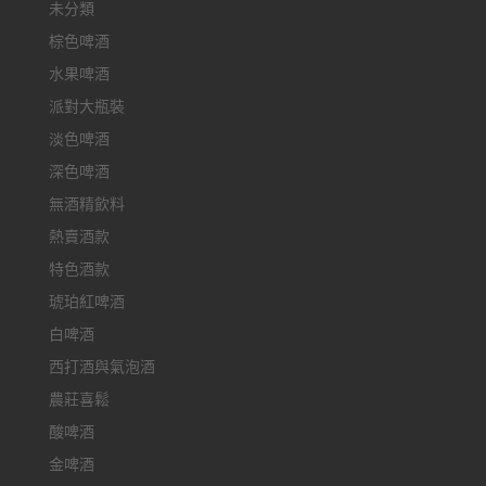
未分類
棕色啤酒
水果啤酒
派對大瓶裝
淡色啤酒
深色啤酒
無酒精飲料
熱賣酒款
特色酒款
琥珀紅啤酒
白啤酒
西打酒與氣泡酒
農莊喜鬆
酸啤酒
金啤酒