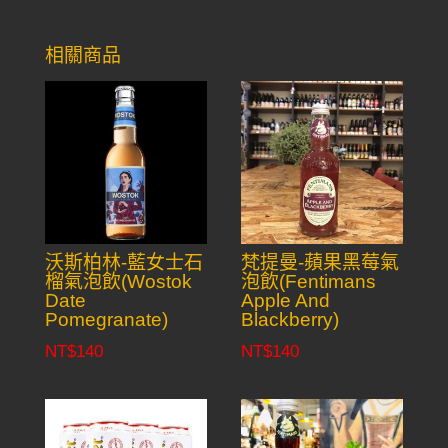
相關商品
沃斯柏林-藍女士石
梵提曼-蘋果黑莓氣
榴氣泡飲(Wostok
泡飲(Fentimans
Date
Apple And
Pomegranate)
Blackberry)
NT$
140
NT$
140