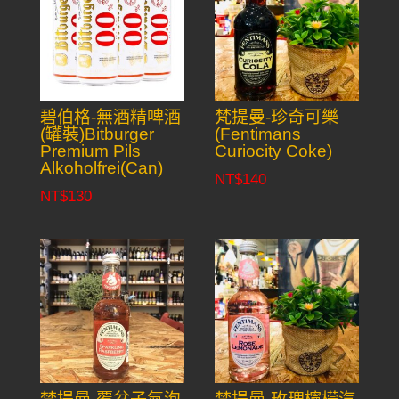
碧伯格-無酒精啤酒
梵提曼-珍奇可樂
(罐裝)Bitburger
(Fentimans
Premium Pils
Curiocity Coke)
Alkoholfrei(Can)
NT$
140
NT$
130