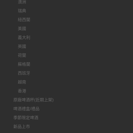
澳洲
瑞典
紐西蘭
美國
義大利
英國
荷蘭
蘇格蘭
西班牙
越南
香港
原廠啤酒杯(近期上架)
啤酒禮盒/禮品
季節限定啤酒
新品上市