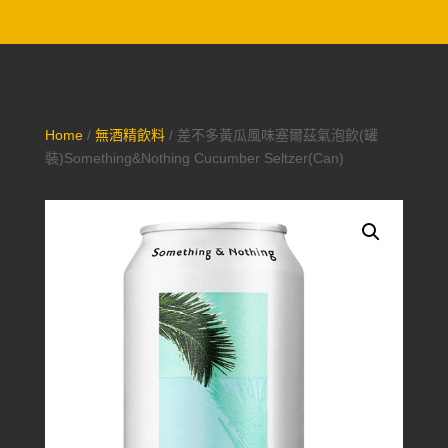
Home
/
無酒精飲料
/ 差不多黃瓜風味塞爾茲氣泡飲(罐
裝)Something&Nothing Cucumber Seltzer(Can)