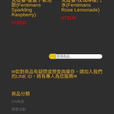
梵提曼-覆盆子氣泡
梵提曼-玫瑰檸檬汽
飲(Fentimans
水(Fentimans
Sparkling
Rose Lemonade)
Raspberry)
NT$
140
NT$
140
搜
尋：
✉如對商品有疑問或想查詢庫存，請加入我們
的LINE ID，將有專人為您服務✉
商品分類
IPA啤酒
優惠活動