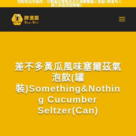
如對商品有疑問，可截圖或複製商品名稱聯繫線上客服!!將會有人
員立刻為您服務喔!!
差不多黃瓜風味塞爾茲氣
泡飲(罐
裝)Something&Nothin
g Cucumber
Seltzer(Can)