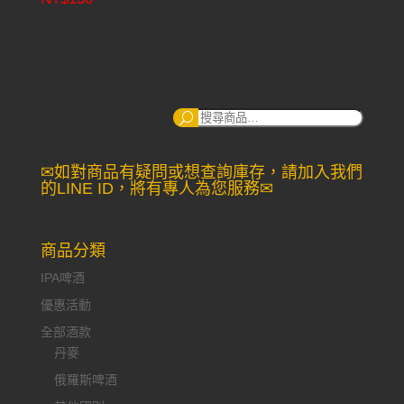
搜
尋：
✉如對商品有疑問或想查詢庫存，請加入我們
的LINE ID，將有專人為您服務✉
商品分類
IPA啤酒
優惠活動
全部酒款
丹麥
俄羅斯啤酒