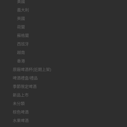
美國
義大利
英國
荷蘭
蘇格蘭
西班牙
越南
香港
原廠啤酒杯(近期上架)
啤酒禮盒/禮品
季節限定啤酒
新品上市
未分類
棕色啤酒
水果啤酒