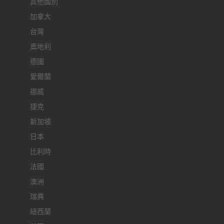
其他國別
加拿大
台灣
奧地利
德國
愛爾蘭
挪威
捷克
新加坡
日本
比利時
法國
澳洲
瑞典
紐西蘭