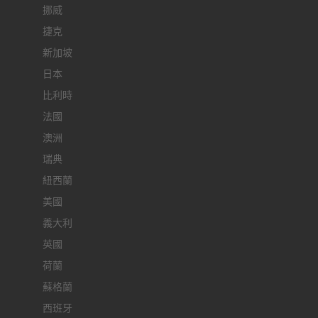
挪威
捷克
新加坡
日本
比利時
法國
澳洲
瑞典
紐西蘭
美國
義大利
英國
荷蘭
蘇格蘭
西班牙