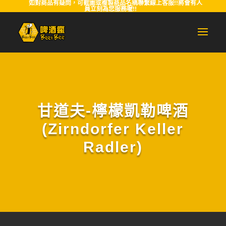
如對商品有疑問，可截圖或複製商品名稱聯繫線上客服!!將會有人
員立刻為您服務喔!!
甘道夫-檸檬凱勒啤酒
(Zirndorfer Keller
Radler)