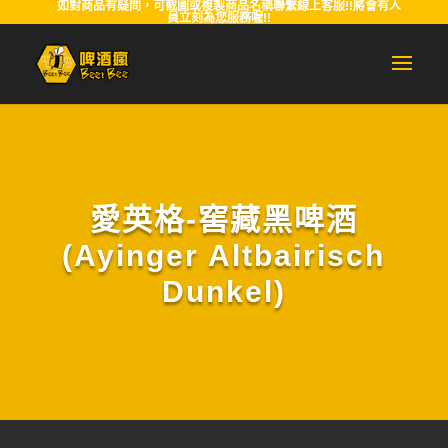
如對商品有疑問，可截圖或複製商品名稱聯繫線上客服!!將會有人
員立刻為您服務喔!!
愛英格-窖藏黑啤酒
(Ayinger Altbairisch
Dunkel)