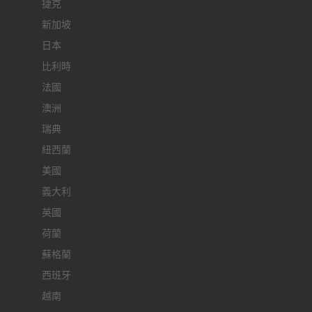
捷克
新加坡
日本
比利時
法國
澳洲
瑞典
紐西蘭
美國
義大利
英國
荷蘭
蘇格蘭
西班牙
越南