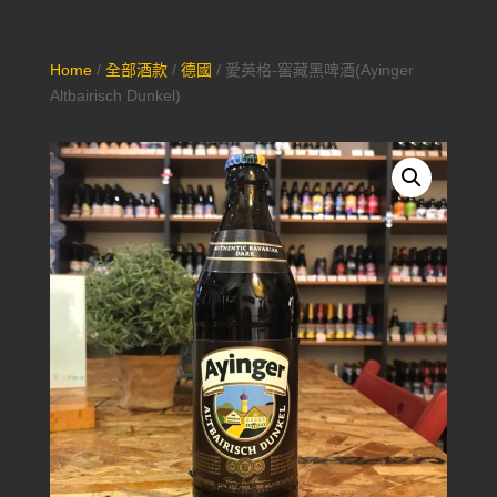
Home
/
全部酒款
/
德國
/ 愛英格-窖藏黑啤酒(Ayinger
Altbairisch Dunkel)