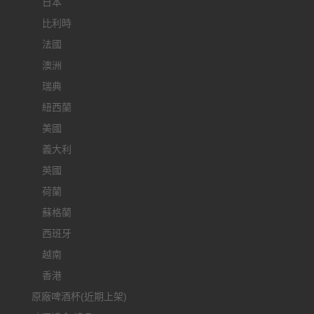
日本
比利時
法國
澳洲
瑞典
紐西蘭
美國
義大利
英國
荷蘭
蘇格蘭
西班牙
越南
香港
原廠啤酒杯(近期上架)