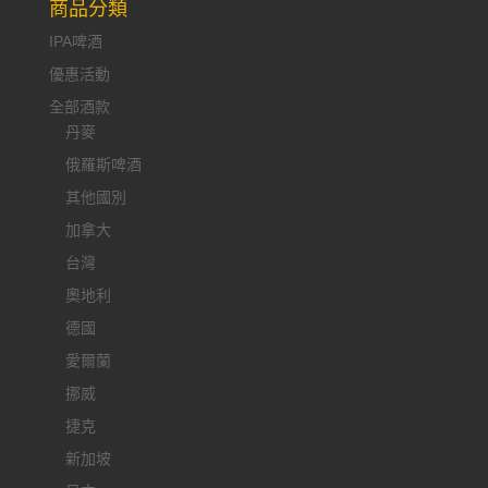
商品分類
IPA啤酒
優惠活動
全部酒款
丹麥
俄羅斯啤酒
其他國別
加拿大
台灣
奧地利
德國
愛爾蘭
挪威
捷克
新加坡