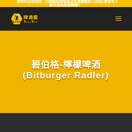
如對商品有疑問，可截圖或複製商品名稱聯繫線上客服!!將會有人
員立刻為您服務喔!!
碧伯格-檸檬啤酒
(Bitburger Radler)