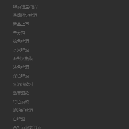
啤酒禮盒/禮品
季節限定啤酒
新品上市
未分類
棕色啤酒
水果啤酒
派對大瓶裝
淡色啤酒
深色啤酒
無酒精飲料
熱賣酒款
特色酒款
琥珀紅啤酒
白啤酒
西打酒與氣泡酒