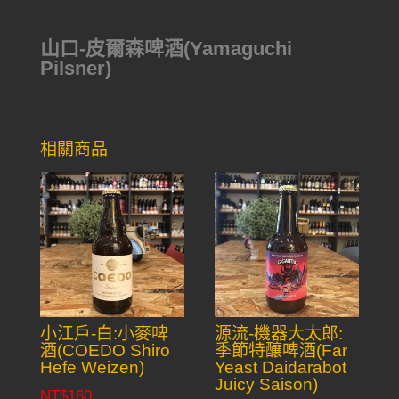
山口-皮爾森啤酒(Yamaguchi
Pilsner)
相關商品
小江戶-白:小麥啤
源流-機器大太郎:
酒(COEDO Shiro
季節特釀啤酒(Far
Hefe Weizen)
Yeast Daidarabot
Juicy Saison)
NT$
160