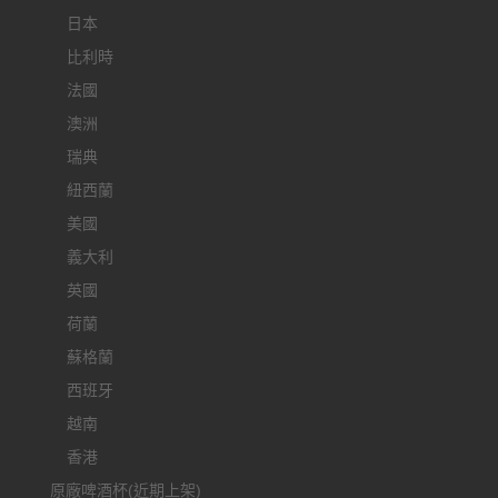
日本
比利時
法國
澳洲
瑞典
紐西蘭
美國
義大利
英國
荷蘭
蘇格蘭
西班牙
越南
香港
原廠啤酒杯(近期上架)