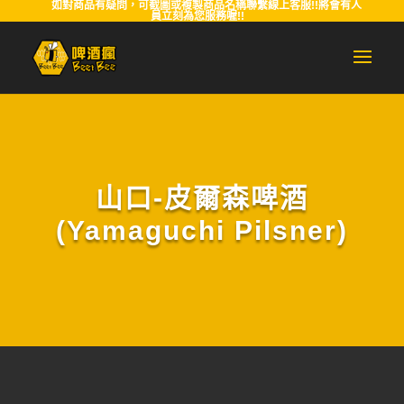
如對商品有疑問，可截圖或複製商品名稱聯繫線上客服!!將會有人
員立刻為您服務喔!!
山口-皮爾森啤酒
(Yamaguchi Pilsner)