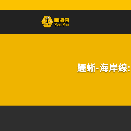
鱷蜥-海岸線:社交