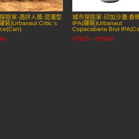
探險家-酒評人獎:混濁型
城市探險家-印加沙灘:香
罐裝)Urbanaut Critic`s
IPA(罐裝)Urbanaut
ce(Can)
Copacabana Brut IPA(C
60
NT$
170
NT$
260
Price
–
range:
NT$170
through
NT$260