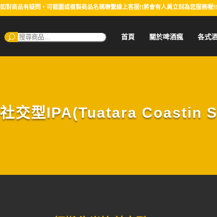
如對商品有疑問，可截圖或複製商品名稱聯繫線上客服!!將會有人員立刻為您服務喔!!
搜
首頁
關於啤酒瘋
各式
尋：
型IPA(Tuatara Coastin Se