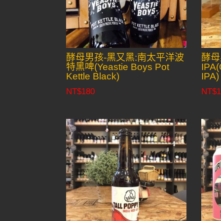
酵母男孩-黑又黑:南太平洋波
酵母
特黑啤(Yeastie Boys Pot
IPA(
Kettle Black)
IPA)
NT$
180
NT$
1