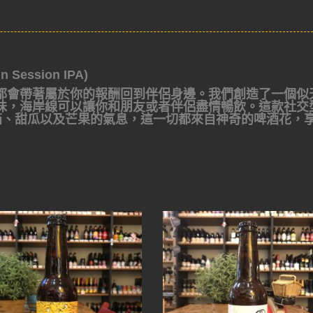
 Session IPA)
都會帶著屬於你的報酬回到伴侶身邊。我們創造了一個似
味，海岸線可以讓你和朋友或者伴侶盡情暢飲。這款社交
番茄、甜瓜以及芒果的氣息，這一切都來自神奇的啤酒花，