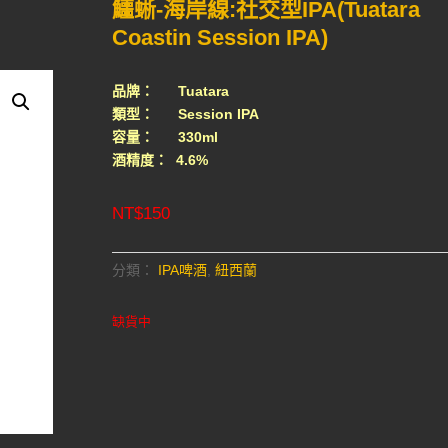
鱷蜥-海岸線:社交型IPA(Tuatara
Coastin Session IPA)
品牌： Tuatara
類型： Session IPA
容量： 330ml
酒精度： 4.6%
NT$
150
分類：
IPA啤酒
,
紐西蘭
缺貨中