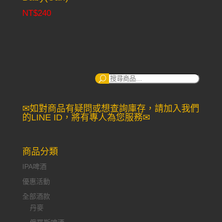
NT$
240
搜
尋：
✉如對商品有疑問或想查詢庫存，請加入我們
的LINE ID，將有專人為您服務✉
商品分類
IPA啤酒
優惠活動
全部酒款
丹麥