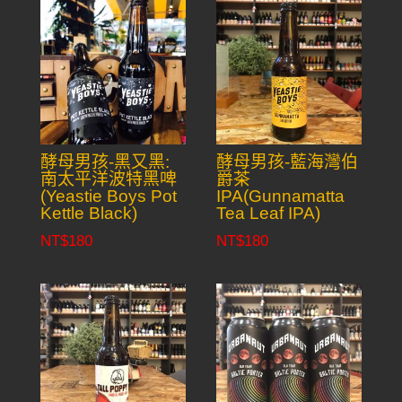
酵母男孩-黑又黑:
酵母男孩-藍海灣伯
南太平洋波特黑啤
爵茶
(Yeastie Boys Pot
IPA(Gunnamatta
Kettle Black)
Tea Leaf IPA)
NT$
180
NT$
180