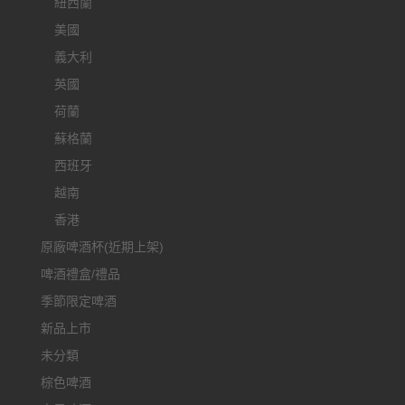
紐西蘭
美國
義大利
英國
荷蘭
蘇格蘭
西班牙
越南
香港
原廠啤酒杯(近期上架)
啤酒禮盒/禮品
季節限定啤酒
新品上市
未分類
棕色啤酒