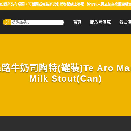
如對商品有疑問，可截圖或複製商品名稱聯繫線上客服!!將會有人員立刻為您服務喔!!
搜
首頁
關於啤酒瘋
各式
尋：
司陶特(罐裝)Te Aro Marco 
Milk Stout(Can)