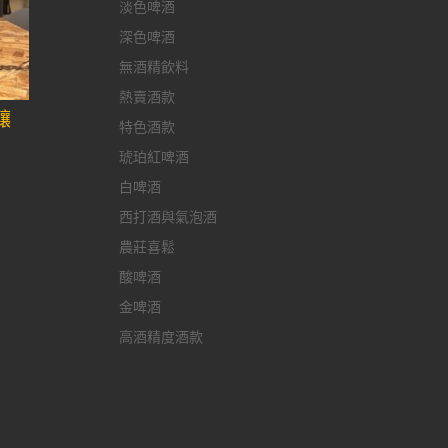
淡色啤酒
深色啤酒
無酒精飲料
熱賣酒款
釀
特色酒款
琥珀紅啤酒
白啤酒
西打酒與氣泡酒
農莊喜鬆
酸啤酒
金啤酒
高酒精度酒款