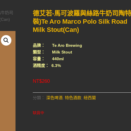
德艾若-馬可波羅與絲路牛奶司陶特
路牛奶司
(Can)
裝)Te Aro Marco Polo Silk Road
Milk Stout(Can)
品牌： Te Aro Brewing
類型： Milk Stout
容量： 440ml
酒精度： 6.3%
NT$
260
分類：
深色啤酒
,
特色酒款
,
紐西蘭
缺貨中