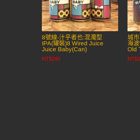
8號線-汁乎者也:混濁型
城市
IPA(罐裝)8 Wired Juice
海波特
Juice Baby(Can)
Old 
NT$
240
NT$
2