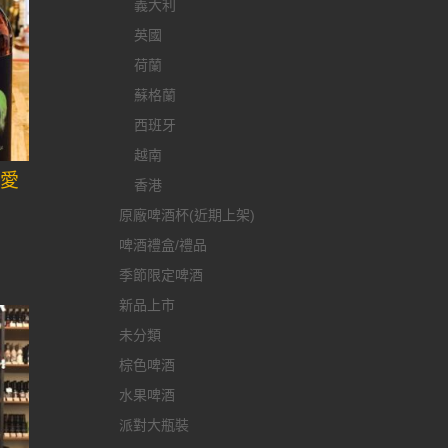
義大利
英國
荷蘭
蘇格蘭
西班牙
越南
金愛
香港
原廠啤酒杯(近期上架)
啤酒禮盒/禮品
季節限定啤酒
新品上市
未分類
棕色啤酒
水果啤酒
派對大瓶裝