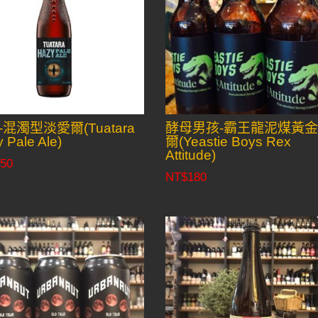
-混濁型淡愛爾(Tuatara
酵母男孩-霸王龍泥煤黃
 Pale Ale)
爾(Yeastie Boys Rex
Attitude)
50
NT$
180