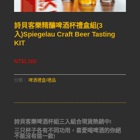
詩貝客樂精釀啤酒杯禮盒組(3
入)Spiegelau Craft Beer Tasting
KIT
NT$
1,500
分類：
啤酒禮盒/禮品
詩貝客樂啤酒杯組三入組合現貨熱銷中!
三只杯子各有不同功用，喜愛喝啤酒的你絕
不能沒有這一款!