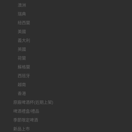
澳洲
瑞典
紐西蘭
美國
義大利
英國
荷蘭
蘇格蘭
西班牙
越南
香港
原廠啤酒杯(近期上架)
啤酒禮盒/禮品
季節限定啤酒
新品上市