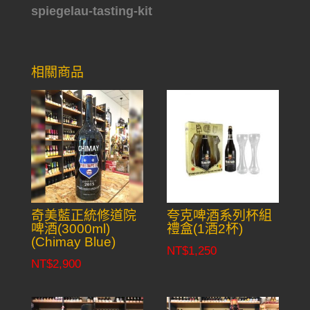
spiegelau-tasting-kit
相關商品
奇美藍正統修道院
夸克啤酒系列杯組
啤酒(3000ml)
禮盒(1酒2杯)
(Chimay Blue)
NT$
1,250
NT$
2,900