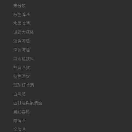
未分類
棕色啤酒
水果啤酒
派對大瓶裝
淡色啤酒
深色啤酒
無酒精飲料
熱賣酒款
特色酒款
琥珀紅啤酒
白啤酒
西打酒與氣泡酒
農莊喜鬆
酸啤酒
金啤酒