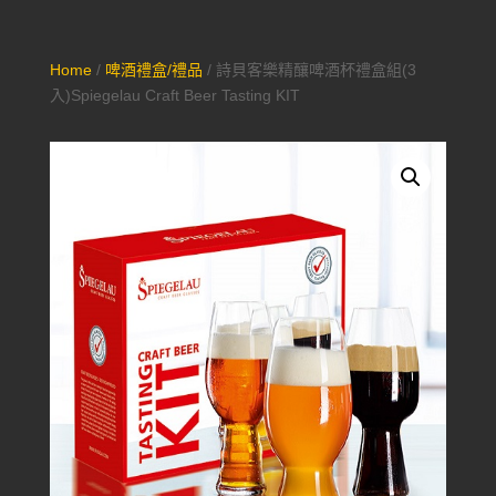
Home
/
啤酒禮盒/禮品
/ 詩貝客樂精釀啤酒杯禮盒組(3
入)Spiegelau Craft Beer Tasting KIT