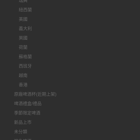
瑞典
紐西蘭
美國
義大利
英國
荷蘭
蘇格蘭
西班牙
越南
香港
原廠啤酒杯(近期上架)
啤酒禮盒/禮品
季節限定啤酒
新品上市
未分類