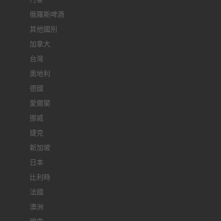
俄羅斯啤酒
其他國別
加拿大
台灣
奧地利
德國
愛爾蘭
挪威
捷克
新加坡
日本
比利時
法國
澳洲