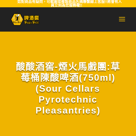
如對商品有疑問，可截圖或複製商品名稱聯繫線上客服!!將會有人
員立刻為您服務喔!!
酸酸酒窖-煙火馬戲團:草
莓桶陳酸啤酒(750ml)
(Sour Cellars
Pyrotechnic
Pleasantries)