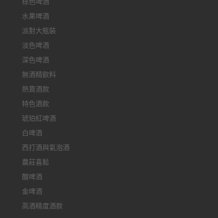
棕色啤酒
水果啤酒
派對大瓶裝
淡色啤酒
深色啤酒
無酒精飲料
熱賣酒款
特色酒款
琥珀紅啤酒
白啤酒
西打酒與氣泡酒
農莊喜鬆
酸啤酒
金啤酒
高酒精度酒款