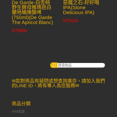
De Garde-白杏桃
惡魔之石-好好喝
野生酵母雅瑪邑白
IPA(Stone
蘭地桶陳酸啤
Delicious IPA)
(750ml)(De Garde
NT$
150
The Apricot Blanc)
NT$
890
搜
尋：
✉如對商品有疑問或想查詢庫存，請加入我們
的LINE ID，將有專人為您服務✉
商品分類
IPA啤酒