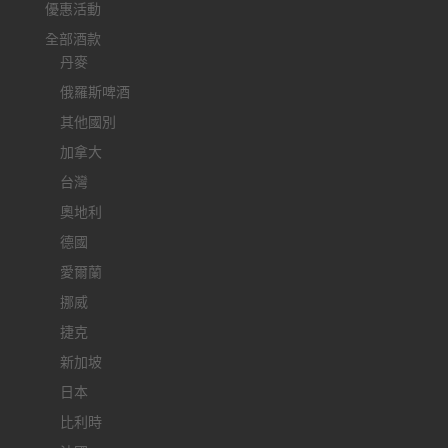
優惠活動
全部酒款
丹麥
俄羅斯啤酒
其他國別
加拿大
台灣
奧地利
德國
愛爾蘭
挪威
捷克
新加坡
日本
比利時