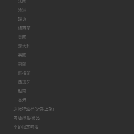
法國
澳洲
瑞典
紐西蘭
美國
義大利
英國
荷蘭
蘇格蘭
西班牙
越南
香港
原廠啤酒杯(近期上架)
啤酒禮盒/禮品
季節限定啤酒