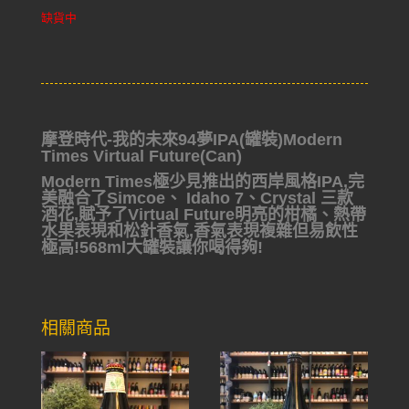
缺貨中
摩登時代-我的未來94夢IPA(罐裝)Modern
Times Virtual Future(Can)
Modern Times極少見推出的西岸風格IPA,完
美融合了Simcoe、 Idaho 7、Crystal 三款
酒花,賦予了Virtual Future明亮的柑橘、熱帶
水果表現和松針香氣,香氣表現複雜但易飲性
極高!568ml大罐裝讓你喝得夠!
相關商品