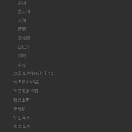
美國
義大利
英國
荷蘭
蘇格蘭
西班牙
越南
香港
原廠啤酒杯(近期上架)
啤酒禮盒/禮品
季節限定啤酒
新品上市
未分類
棕色啤酒
水果啤酒