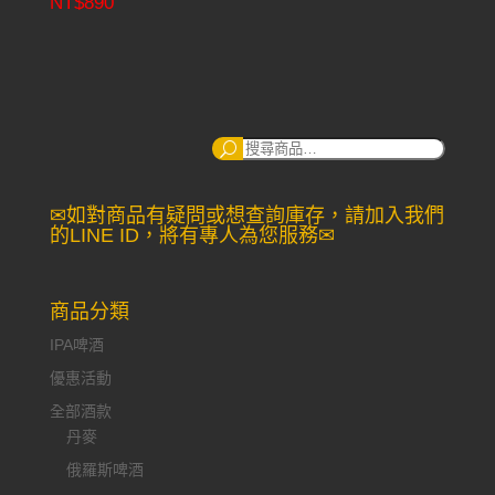
NT$
890
搜
尋：
✉如對商品有疑問或想查詢庫存，請加入我們
的LINE ID，將有專人為您服務✉
商品分類
IPA啤酒
優惠活動
全部酒款
丹麥
俄羅斯啤酒