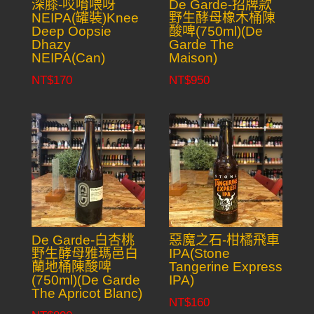
深膝-哎唷喂呀
De Garde-招牌款
NEIPA(罐裝)Knee
野生酵母橡木桶陳
Deep Oopsie
酸啤(750ml)(De
Dhazy
Garde The
NEIPA(Can)
Maison)
NT$
170
NT$
950
De Garde-白杏桃
惡魔之石-柑橘飛車
野生酵母雅瑪邑白
IPA(Stone
蘭地桶陳酸啤
Tangerine Express
(750ml)(De Garde
IPA)
The Apricot Blanc)
NT$
160