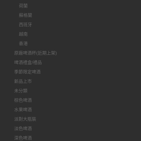
荷蘭
蘇格蘭
西班牙
越南
香港
原廠啤酒杯(近期上架)
啤酒禮盒/禮品
季節限定啤酒
新品上市
未分類
棕色啤酒
水果啤酒
派對大瓶裝
淡色啤酒
深色啤酒