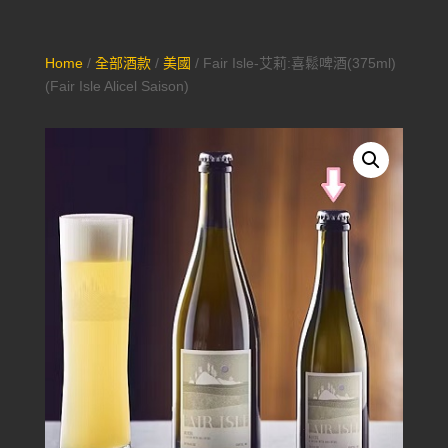
Home
/
全部酒款
/
美國
/ Fair Isle-艾莉:喜鬆啤酒(375ml)
(Fair Isle Alicel Saison)