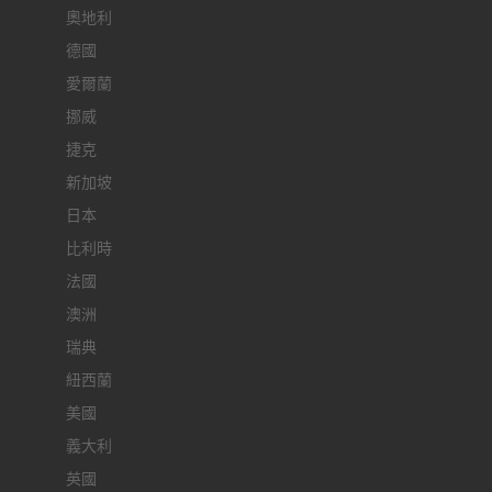
奧地利
德國
愛爾蘭
挪威
捷克
新加坡
日本
比利時
法國
澳洲
瑞典
紐西蘭
美國
義大利
英國