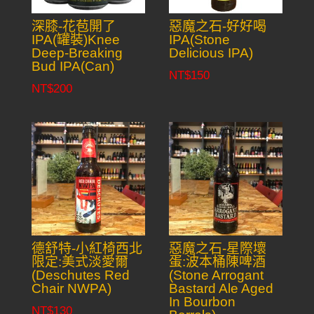
深膝-花苞開了
惡魔之石-好好喝
IPA(罐裝)Knee
IPA(Stone
Deep-Breaking
Delicious IPA)
Bud IPA(Can)
NT$
150
NT$
200
德舒特-小紅椅西北
惡魔之石-星際壞
限定:美式淡愛爾
蛋:波本桶陳啤酒
(Deschutes Red
(Stone Arrogant
Chair NWPA)
Bastard Ale Aged
In Bourbon
NT$
130