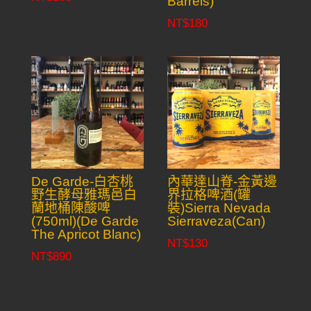
Barrels)
NT$
180
De Garde-白杏桃
內華達山脊-金黃邊
野生酵母雅瑪邑白
界拉格啤酒(罐
蘭地桶陳酸啤
裝)Sierra Nevada
(750ml)(De Garde
Sierraveza(Can)
The Apricot Blanc)
NT$
130
NT$
890