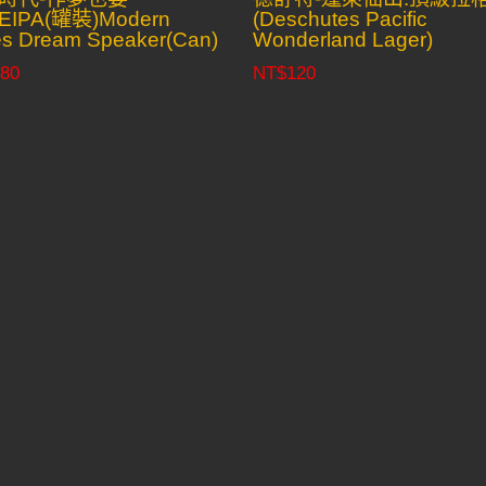
EIPA(罐裝)Modern
(Deschutes Pacific
es Dream Speaker(Can)
Wonderland Lager)
80
NT$
120