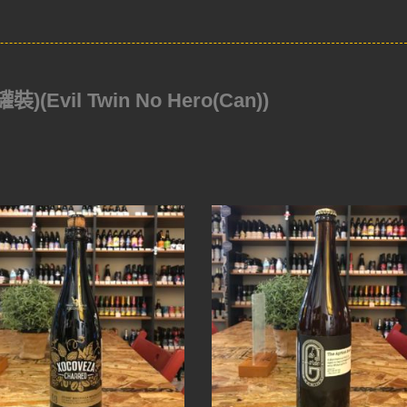
il Twin No Hero(Can))