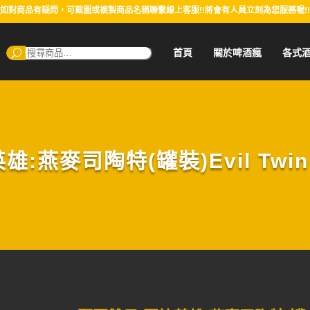
如對商品有疑問，可截圖或複製商品名稱聯繫線上客服!!將會有人員立刻為您服務喔!!
搜
首頁
關於啤酒瘋
各式
尋：
燕麥司陶特(罐裝)Evil Twin N