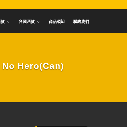
酒款
各國酒款
商品須知
聯絡我們
o Hero(Can)