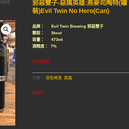
邪惡雙子-惡搞英雄:燕麥司陶特(罐
司陶特
裝)Evil Twin No Hero(Can)
品牌： Evil Twin Brewing 邪惡雙子
類型： Stout
容量： 473ml
酒精度： 7%
NT$
190
分類：
深色啤酒
,
美國
缺貨中