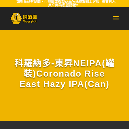
如對商品有疑問，可截圖或複製商品名稱聯繫線上客服!!將會有人
員立刻為您服務喔!!
科羅納多-東昇NEIPA(罐
裝)Coronado Rise
East Hazy IPA(Can)