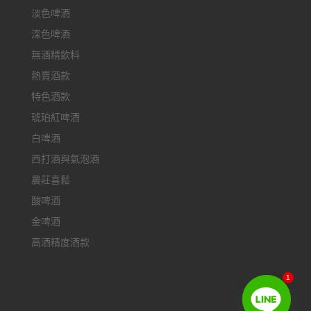
淡色啤酒
深色啤酒
無酒精飲料
熱賣酒款
特色酒款
琥珀紅啤酒
白啤酒
西打酒與氣泡酒
農莊喜鬆
酸啤酒
金啤酒
高酒精度酒款
1