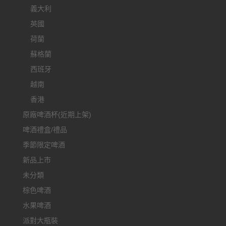
義大利
英國
荷蘭
蘇格蘭
西班牙
越南
香港
原廠啤酒杯(近期上架)
啤酒禮盒/禮品
季節限定啤酒
新品上市
未分類
棕色啤酒
水果啤酒
派對大瓶裝