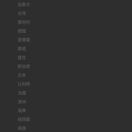
加拿大
台灣
奧地利
德國
愛爾蘭
挪威
捷克
新加坡
日本
比利時
法國
澳洲
瑞典
紐西蘭
美國