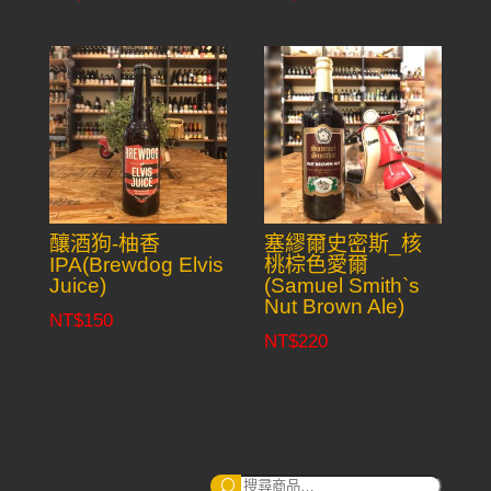
釀酒狗-柚香
塞繆爾史密斯_核
IPA(Brewdog Elvis
桃棕色愛爾
Juice)
(Samuel Smith`s
Nut Brown Ale)
NT$
150
NT$
220
搜