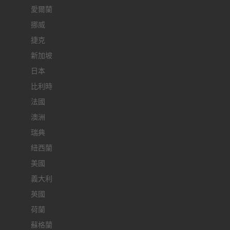
愛爾蘭
挪威
捷克
新加坡
日本
比利時
法國
澳洲
瑞典
紐西蘭
美國
義大利
英國
荷蘭
蘇格蘭