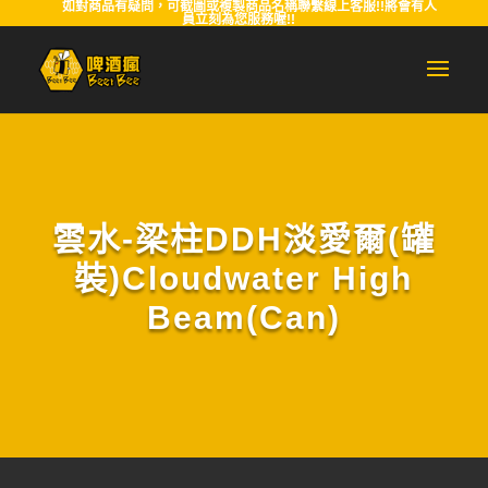
如對商品有疑問，可截圖或複製商品名稱聯繫線上客服!!將會有人
員立刻為您服務喔!!
雲水-梁柱DDH淡愛爾(罐
裝)Cloudwater High
Beam(Can)