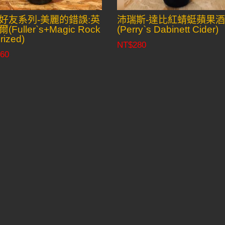
好友系列-美麗的錯誤:英
沛瑞斯-達比紅蜻蜓蘋果
(Fuller`s+Magic Rock
(Perry`s Dabinett Cider)
rized)
NT$
280
60