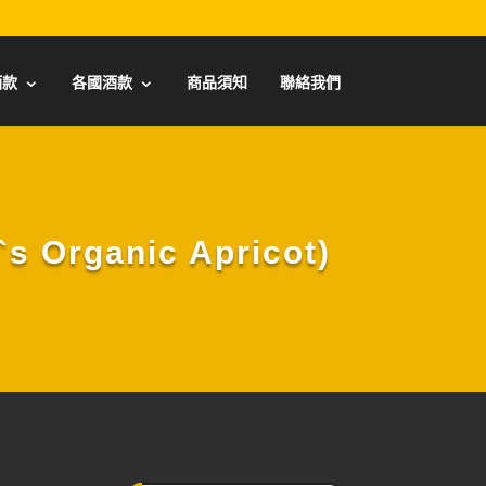
酒款
各國酒款
商品須知
聯絡我們
rganic Apricot)