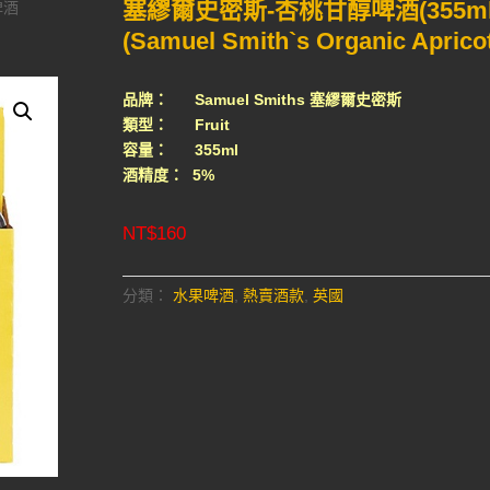
塞繆爾史密斯-杏桃甘醇啤酒(355ml
啤酒
(Samuel Smith`s Organic Apricot
品牌： Samuel Smiths 塞繆爾史密斯
類型： Fruit
容量： 355ml
酒精度： 5%
NT$
160
分類：
水果啤酒
,
熱賣酒款
,
英國