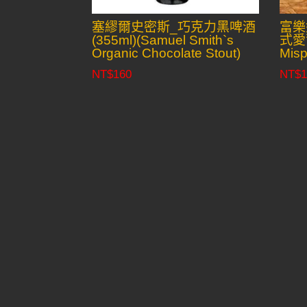
塞繆爾史密斯_巧克力黑啤酒
富樂
(355ml)(Samuel Smith`s
式愛爾
Organic Chocolate Stout)
Misp
NT$
160
NT$
1