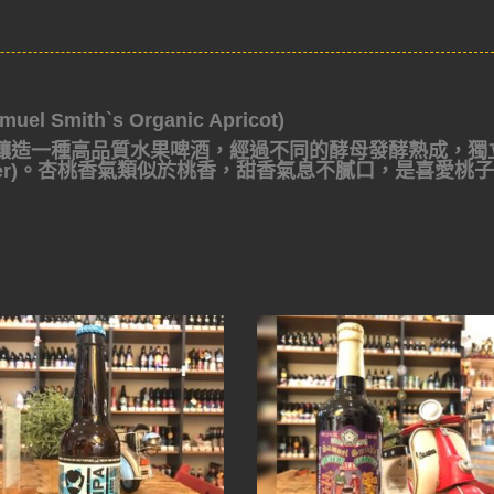
Smith`s Organic Apricot)
釀造一種高品質水果啤酒，經過不同的酵母發酵熟成，獨
ster)。杏桃香氣類似於桃香，甜香氣息不膩口，是喜愛桃