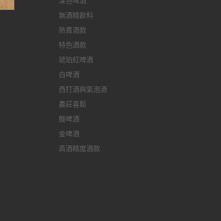
深色啤酒
無酒精飲料
酒
熱賣酒款
特色酒款
琥珀紅啤酒
白啤酒
西打酒與氣泡酒
農莊喜鬆
酸啤酒
金啤酒
高酒精度酒款