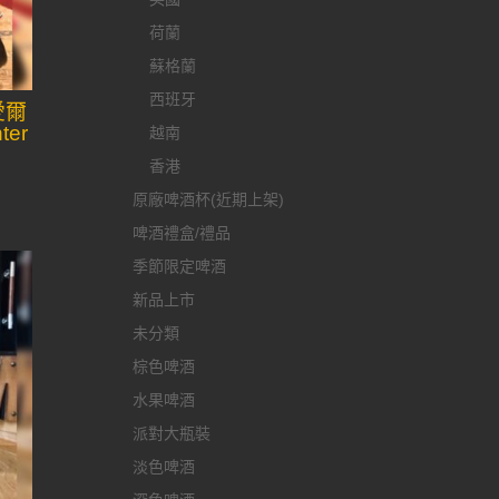
荷蘭
蘇格蘭
西班牙
愛爾
ter
越南
香港
原廠啤酒杯(近期上架)
啤酒禮盒/禮品
季節限定啤酒
新品上市
未分類
棕色啤酒
水果啤酒
派對大瓶裝
淡色啤酒