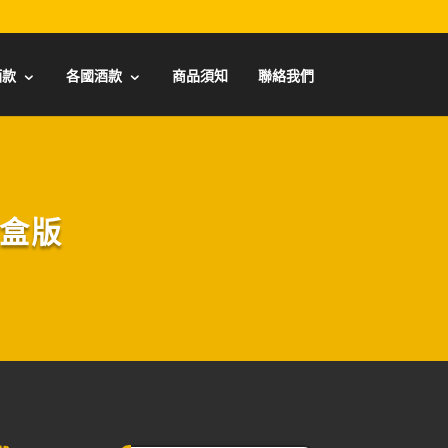
酒款
各國酒款
商品須知
聯絡我們
鐵盒版