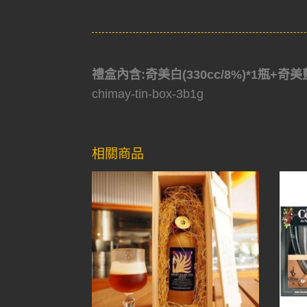
禮盒內含:奇美白(330cc/8%)*1瓶+奇美藍
chimay-tin-box-3b1g
相關商品