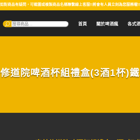
如對商品有疑問，可截圖或複製商品名稱聯繫線上客服!!將會有人員立刻為您服務喔!!
搜
首頁
關於啤酒瘋
各式
尋：
修道院啤酒杯組禮盒(3酒1杯)