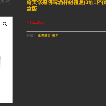
奇美修道院啤酒杯組禮盒(3酒1杯)
酒1杯)
盒版
NT$
1,100
分類：
啤酒禮盒/禮品