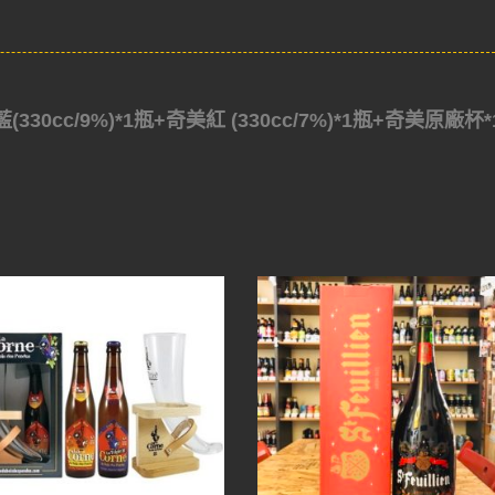
(330cc/9%)*1瓶+奇美紅 (330cc/7%)*1瓶+奇美原廠杯