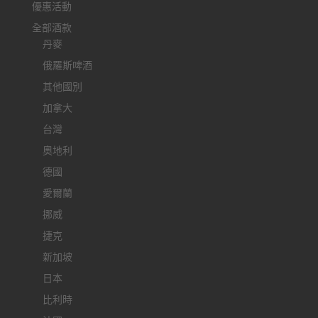
優惠活動
全部酒款
丹麥
俄羅斯啤酒
其他國別
加拿大
台灣
奧地利
德國
愛爾蘭
挪威
捷克
新加坡
日本
比利時