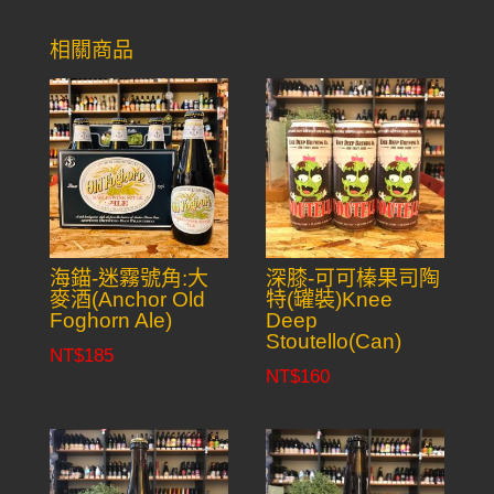
相關商品
海錨-迷霧號角:大
深膝-可可榛果司陶
麥酒(Anchor Old
特(罐裝)Knee
Foghorn Ale)
Deep
Stoutello(Can)
NT$
185
NT$
160