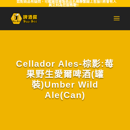
如對商品有疑問，可截圖或複製商品名稱聯繫線上客服!!將會有人
員立刻為您服務喔!!
Cellador Ales-棕影:莓
果野生愛爾啤酒(罐
裝)Umber Wild
Ale(Can)