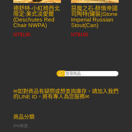
德舒特-小紅椅西北
惡魔之石-醉俄帝國
限定:美式淡愛爾
司陶特(罐裝)Stone
(Deschutes Red
Imperial Russian
Chair NWPA)
Stout(Can)
NT$
130
NT$
160
搜
尋：
✉如對商品有疑問或想查詢庫存，請加入我們
的LINE ID，將有專人為您服務✉
商品分類
IPA啤酒