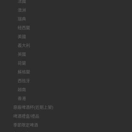
法國
澳洲
瑞典
紐西蘭
美國
義大利
英國
荷蘭
蘇格蘭
西班牙
越南
香港
原廠啤酒杯(近期上架)
啤酒禮盒/禮品
季節限定啤酒