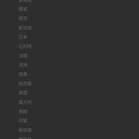
挪威
捷克
新加坡
日本
比利時
法國
澳洲
瑞典
紐西蘭
美國
義大利
英國
荷蘭
蘇格蘭