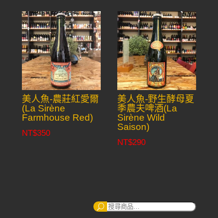
美人魚-農莊紅愛爾
美人魚-野生酵母夏
(La Sirène
季農夫啤酒(La
Farmhouse Red)
Sirène Wild
Saison)
NT$
350
NT$
290
搜
尋：