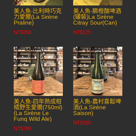
美人魚-比利時巧克
美人魚-臍橙酸啤酒
力愛爾(La Sirène
(罐裝)La Sirène
Praline)
Citray Sour(Can)
NT$
350
NT$
175
美人魚-四年熟成柑
美人魚-農村喜鬆啤
橘野生愛爾(750ml)
酒(La Sirène
(La Sirène Le
Saison)
Funq Wild Ale)
NT$
350
NT$
799