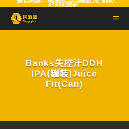
如對商品有疑問，可截圖或複製商品名稱聯繫線上客服!!將會有人
員立刻為您服務喔!!
Banks失控汁DDH
IPA(罐裝)Juice
Fit(Can)