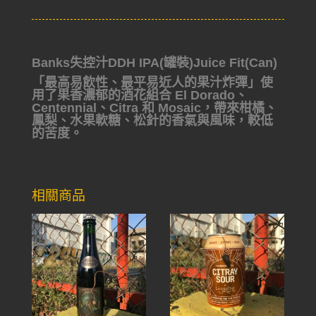
Banks失控汁DDH IPA(罐裝)Juice Fit(Can)
「最高易飲性、最平易近人的果汁炸彈」使
用了果香濃郁的酒花組合 El Dorado、
Centennial、Citra 和 Mosaic，帶來柑橘、
鳳梨、水果軟糖、松針的香氣與風味，較低
的苦度。
相關商品