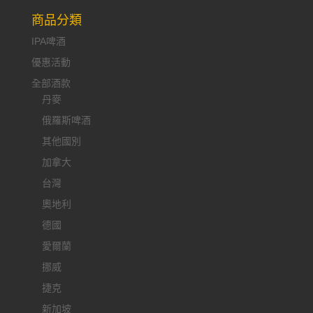
商品分類
IPA啤酒
優惠活動
全部酒款
丹麥
俄羅斯啤酒
其他國別
加拿大
台灣
奧地利
德國
愛爾蘭
挪威
捷克
新加坡