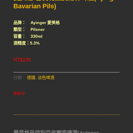
Bavarian Pils)
品牌： Ayinger 愛英格
類型： Pilsner
容量： 330ml
酒精度：5.3%
NT$
130
分類：
德國
,
淡色啤酒
缺貨中
愛英格巴伐利亞皮爾森啤酒(Ayinger