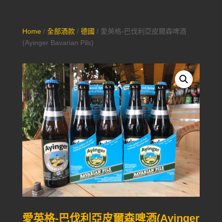
Home
/
全部酒款
/
德國
/ 愛英格-巴伐利亞皮爾森啤酒
(Ayinger Bavarian Pils)
愛英格-巴伐利亞皮爾森啤酒(Ayinger