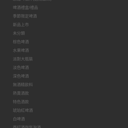
啤酒禮盒/禮品
季節限定啤酒
新品上市
未分類
棕色啤酒
水果啤酒
派對大瓶裝
淡色啤酒
深色啤酒
無酒精飲料
熱賣酒款
特色酒款
琥珀紅啤酒
白啤酒
西打酒與氣泡酒