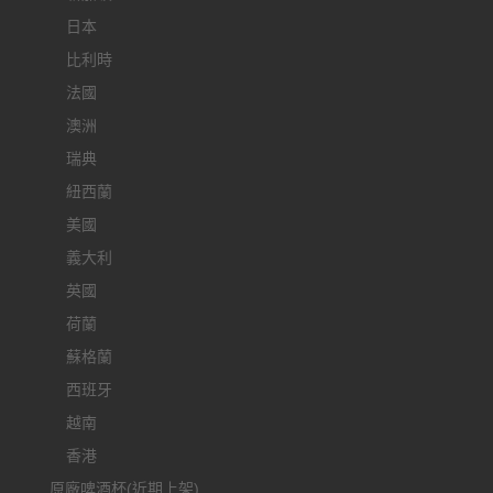
日本
比利時
法國
澳洲
瑞典
紐西蘭
美國
義大利
英國
荷蘭
蘇格蘭
西班牙
越南
香港
原廠啤酒杯(近期上架)