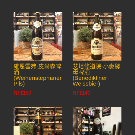
維恩雪弗-皮爾森啤
艾塔修道院-小麥酵
酒
母啤酒
(Weihenstephaner
(Benediktiner
Pils)
Weissbier)
NT$
150
NT$
140