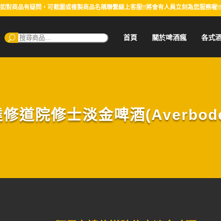
如對商品有疑問，可截圖或複製商品名稱聯繫線上客服!!將會有人員立刻為您服務喔!!
搜
首頁
關於啤酒瘋
各式
尋：
道院修士淡金啤酒(Averbode 