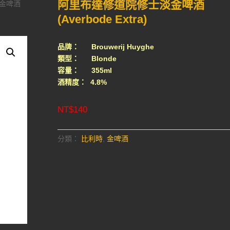
阿里布達修道院修士淡金啤酒
淡金啤酒
(Averbode Extra)
品牌： Brouwerij Huyghe
類型： Blonde
容量： 355ml
酒精度： 4.8%
NT$
140
分類：
比利時
,
金啤酒