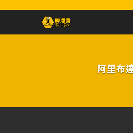
阿里布達修