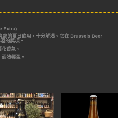
xtra)
夏日飲用，十分解渴。它在 Brussels Beer
時啤酒的獎項。
酒花香氣。
，酒體輕盈。