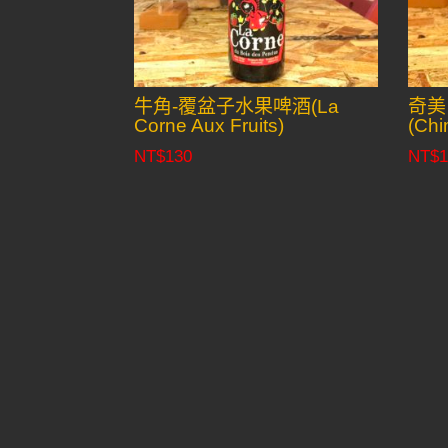
牛角-覆盆子水果啤酒(La
奇美
Corne Aux Fruits)
(Chi
NT$
130
NT$
1