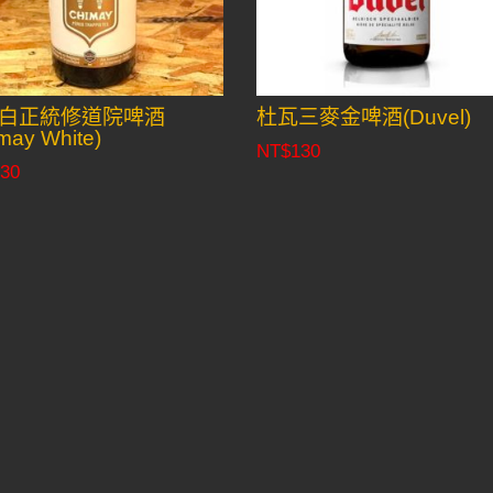
白正統修道院啤酒
杜瓦三麥金啤酒(Duvel)
may White)
NT$
130
30