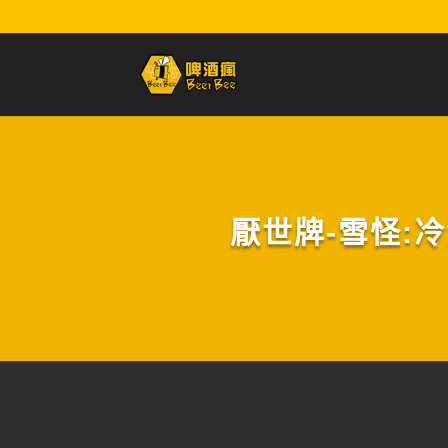
厭世牌-雪怪:冷泡酒