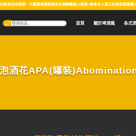
如對商品有疑問，可截圖或複製商品名稱聯繫線上客服!!將會有人員立刻為您服務喔!!
搜
首頁
關於啤酒瘋
各式
尋：
花APA(罐裝)Abomination U