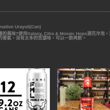
on Urayuli(Can)
用Galaxy, Citra & Mosaic Hops酒花冷泡
的香氣，沒有太多的苦澀味，可以一飲再飲。