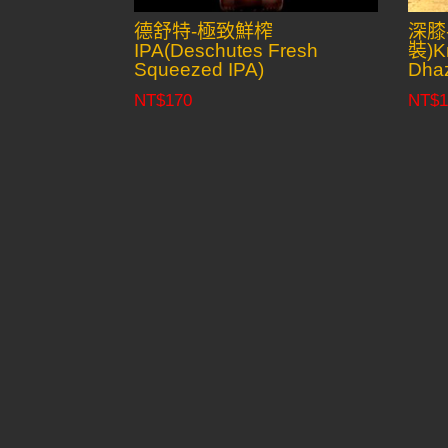
德舒特-極致鮮榨
深膝
IPA(Deschutes Fresh
裝)K
Squeezed IPA)
Dha
NT$
170
NT$
1