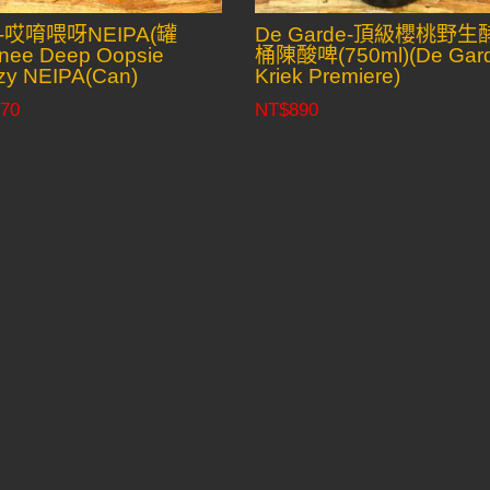
-哎唷喂呀NEIPA(罐
De Garde-頂級櫻桃野生
nee Deep Oopsie
桶陳酸啤(750ml)(De Gar
zy NEIPA(Can)
Kriek Premiere)
70
NT$
890