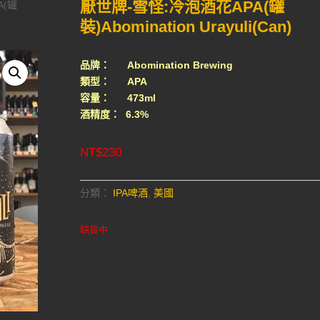
厭世牌-雪怪:冷泡酒花APA(罐
A(罐
裝)Abomination Urayuli(Can)
品牌： Abomination Brewing
類型： APA
容量： 473ml
酒精度： 6.3%
NT$
230
分類：
IPA啤酒
,
美國
缺貨中