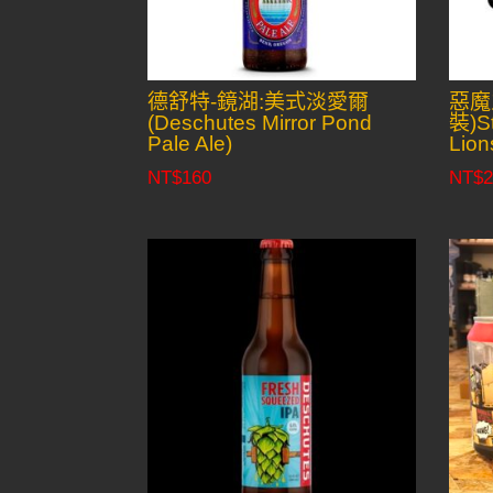
德舒特-鏡湖:美式淡愛爾
惡魔
(Deschutes Mirror Pond
裝)St
Pale Ale)
Lion
NT$
160
NT$
2