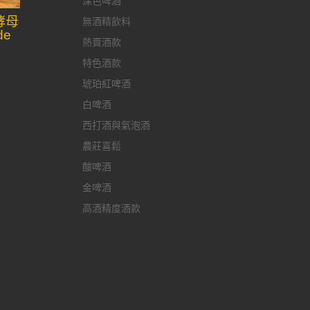
深色啤酒
酵母
無酒精飲料
de
熱賣酒款
特色酒款
琥珀紅啤酒
白啤酒
西打酒與氣泡酒
農莊喜鬆
酸啤酒
金啤酒
高酒精度酒款