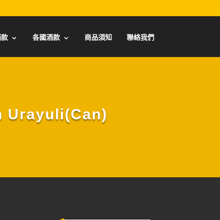
酒款
各國酒款
商品須知
聯絡我們
rayuli(Can)