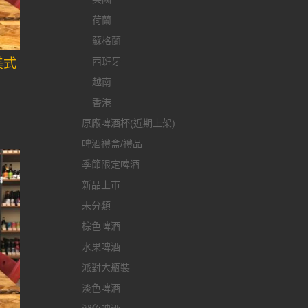
荷蘭
蘇格蘭
西班牙
美式
越南
香港
原廠啤酒杯(近期上架)
啤酒禮盒/禮品
季節限定啤酒
新品上市
未分類
棕色啤酒
水果啤酒
派對大瓶裝
淡色啤酒