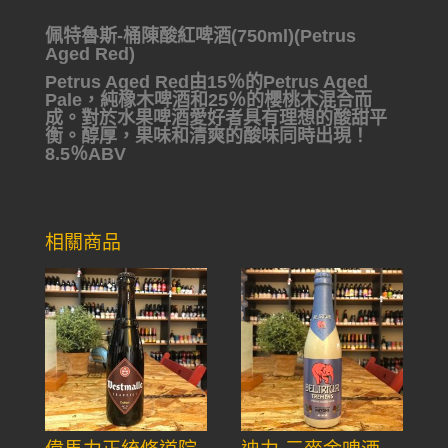
佩特魯斯-桶陳酸紅啤酒(750ml)(Petrus
Aged Red)
Petrus Aged Red由15％的Petrus Aged
Pale，純橡木啤酒和25％的櫻桃木混合而
成。對於水果啤酒愛好者具有理想的酸甜平
衡。醇厚，果味和清爽的酸味同時出現！
8.5％ABV
相關商品