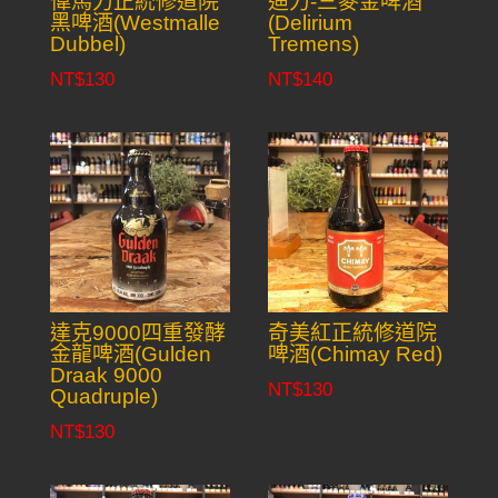
偉馬力正統修道院
迪力-三麥金啤酒
黑啤酒(Westmalle
(Delirium
Dubbel)
Tremens)
NT$
130
NT$
140
達克9000四重發酵
奇美紅正統修道院
金龍啤酒(Gulden
啤酒(Chimay Red)
Draak 9000
NT$
130
Quadruple)
NT$
130