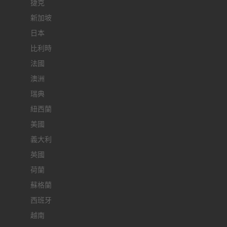
捷克
新加坡
日本
比利時
法國
澳洲
瑞典
紐西蘭
美國
義大利
英國
荷蘭
蘇格蘭
西班牙
越南