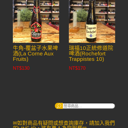
牛角-覆盆子水果啤
瑞福10正統修道院
酒(La Corne Aux
啤酒(Rochefort
Fruits)
Trappistes 10)
NT$
130
NT$
170
搜
尋：
✉如對商品有疑問或想查詢庫存，請加入我們