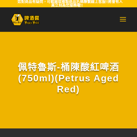
如對商品有疑問，可截圖或複製商品名稱聯繫線上客服!!將會有人
員立刻為您服務喔!!
佩特魯斯-桶陳酸紅啤酒
(750ml)(Petrus Aged
Red)