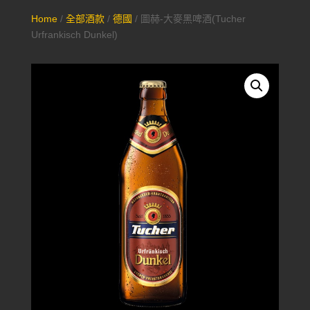
Home
/
全部酒款
/
德國
/ 圖赫-大麥黑啤酒(Tucher
Urfrankisch Dunkel)