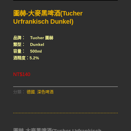
圖赫-大麥黑啤酒(Tucher
Urfrankisch Dunkel)
品牌： Tucher 圖赫
類型： Dunkel
容量： 500ml
酒精度：5.2%
NT$
140
分類：
德國
,
深色啤酒