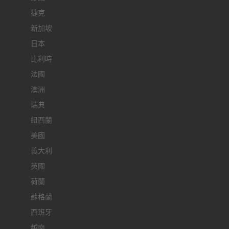
捷克
新加坡
日本
比利時
法國
澳洲
瑞典
紐西蘭
美國
義大利
英國
荷蘭
蘇格蘭
西班牙
越南