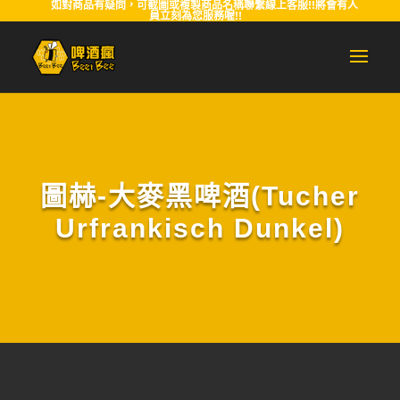
如對商品有疑問，可截圖或複製商品名稱聯繫線上客服!!將會有人
員立刻為您服務喔!!
圖赫-大麥黑啤酒(Tucher
Urfrankisch Dunkel)