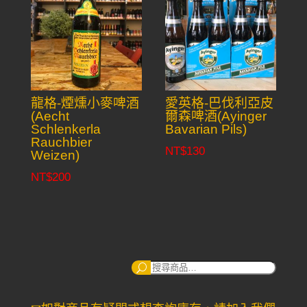
NT$140
龍格-煙燻小麥啤酒
愛英格-巴伐利亞皮
(Aecht
爾森啤酒(Ayinger
Schlenkerla
Bavarian Pils)
Rauchbier
NT$
130
Weizen)
NT$
200
搜
尋：