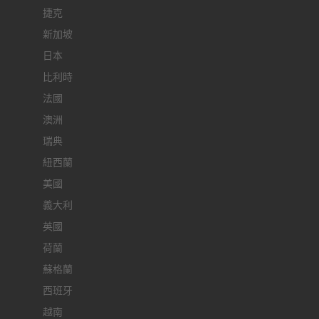
捷克
新加坡
日本
比利時
法國
澳洲
瑞典
紐西蘭
美國
義大利
英國
荷蘭
蘇格蘭
西班牙
越南