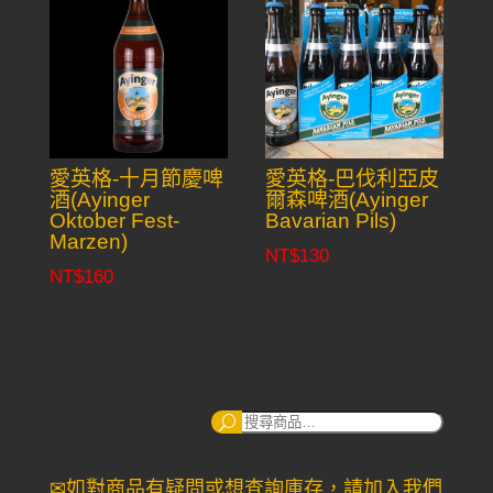
愛英格-十月節慶啤
愛英格-巴伐利亞皮
酒(Ayinger
爾森啤酒(Ayinger
Oktober Fest-
Bavarian Pils)
Marzen)
NT$
130
NT$
160
搜
尋：
✉如對商品有疑問或想查詢庫存，請加入我們