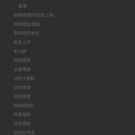
香港
原廠啤酒杯(近期上架)
啤酒禮盒/禮品
季節限定啤酒
新品上市
未分類
棕色啤酒
水果啤酒
派對大瓶裝
淡色啤酒
深色啤酒
無酒精飲料
熱賣酒款
特色酒款
琥珀紅啤酒