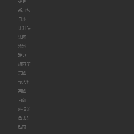
捷克
新加坡
日本
比利時
法國
澳洲
瑞典
紐西蘭
美國
義大利
英國
荷蘭
蘇格蘭
西班牙
越南