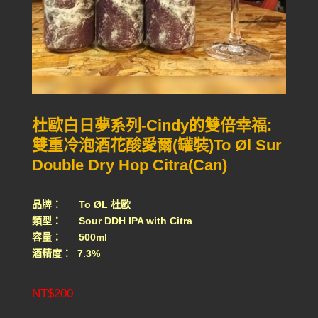
杜歐白日夢系列-Cindy的雙倍幸福:
雙重冷泡酒花酸愛爾(罐裝)To Øl Sur
Double Dry Hop Citra(Can)
品牌： To ØL 杜歐
類型： Sour DDH IPA with Citra
容量： 500ml
酒精度： 7.3%
NT$
200