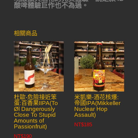
酸啤體驗巨作也不為過。
相關商品
杜歐-危險接近笨
米凱樂-酒花核爆:
蛋:百香果IIPA(To
帝國IPA(Mikkeller
Øl Dangerously
Nuclear Hop
Close To Stupid
Assault)
Amounts of
NT$
185
Passionfruit)
NT$
190