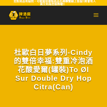
如對商品有疑問，可截圖或複製商品名稱聯繫線上客服!!將會有人
員立刻為您服務喔!!
杜歐白日夢系列-Cindy
的雙倍幸福:雙重冷泡酒
花酸愛爾(罐裝)To Øl
Sur Double Dry Hop
Citra(Can)