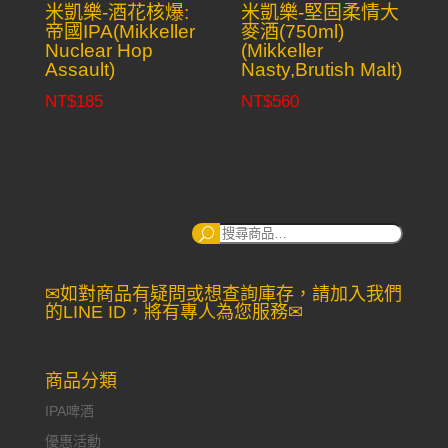
米凱樂-酒花核爆:
米凱樂-堅固柔情大
帝國IPA(Mikkeller
麥酒(750ml)
Nuclear Hop
(Mikkeller
Assault)
Nasty,Brutish Malt)
NT$
185
NT$
560
搜
尋：
✉如對商品有疑問或想查詢庫存，請加入我們
的LINE ID，將有專人為您服務✉
商品分類
IPA啤酒
優惠活動