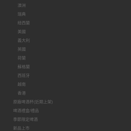
澳洲
瑞典
紐西蘭
美國
義大利
英國
荷蘭
蘇格蘭
西班牙
越南
香港
原廠啤酒杯(近期上架)
啤酒禮盒/禮品
季節限定啤酒
新品上市