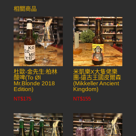
相關商品
杜歐-金先生:柏林
米凱樂X大隻佬樂
酸啤(To Øl
團-遠古王國皮爾森
Mr.Blonde 2018
(Mikkeller Ancient
Edition)
Kingdom)
NT$
175
NT$
155