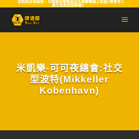
如對商品有疑問，可截圖或複製商品名稱聯繫線上客服!!將會有人
員立刻為您服務喔!!
米凱樂-可可夜總會:社交
型波特(Mikkeller
Kobenhavn)