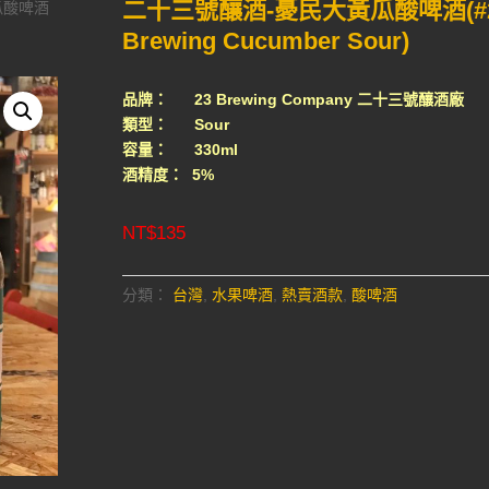
二十三號釀酒-憂民大黃瓜酸啤酒(#
瓜酸啤酒
Brewing Cucumber Sour)
品牌： 23 Brewing Company 二十三號釀酒廠
類型： Sour
容量： 330ml
酒精度： 5%
NT$
135
分類：
台灣
,
水果啤酒
,
熱賣酒款
,
酸啤酒