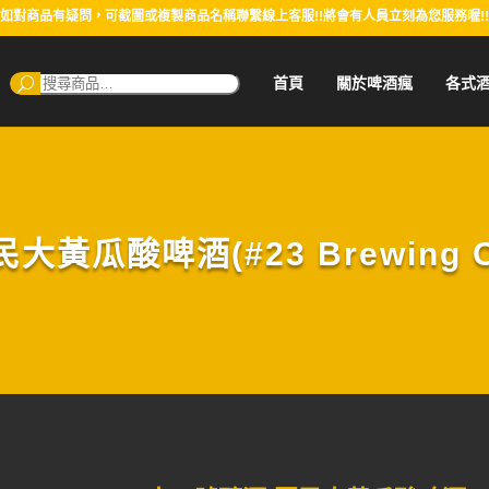
如對商品有疑問，可截圖或複製商品名稱聯繫線上客服!!將會有人員立刻為您服務喔!!
搜
首頁
關於啤酒瘋
各式
尋：
瓜酸啤酒(#23 Brewing Cu