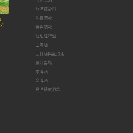
深色啤酒
無酒精飲料
熱賣酒款
u
24
特色酒款
琥珀紅啤酒
白啤酒
西打酒與氣泡酒
農莊喜鬆
酸啤酒
金啤酒
高酒精度酒款