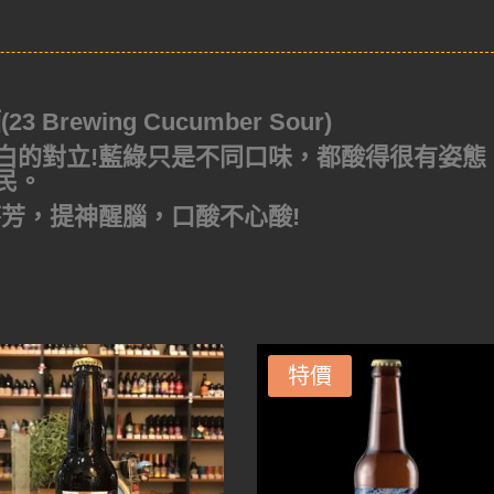
rewing Cucumber Sour)
白的對立!藍綠只是不同口味，都酸得很有姿態
民。
芬芳，提神醒腦，口酸不心酸!
特價