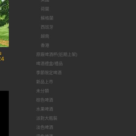
荷蘭
蘇格蘭
西班牙
越南
香港
u
原廠啤酒杯(近期上架)
24
啤酒禮盒/禮品
季節限定啤酒
新品上市
未分類
棕色啤酒
水果啤酒
派對大瓶裝
淡色啤酒