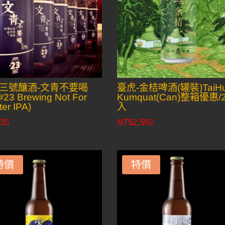
三號釀酒-文青不要喝
臺虎-金桔啤酒(罐裝)TaiH
#23 Brewing Not For
Kumquat(Can)整箱優惠/
ter IPA)
入
35
NT$
2,592
特價
特價