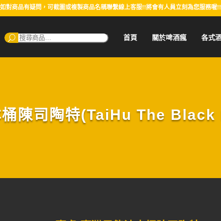
如對商品有疑問，可截圖或複製商品名稱聯繫線上客服!!將會有人員立刻為您服務喔!!
搜
首頁
關於啤酒瘋
各式
尋：
陶特(TaiHu The Black Be