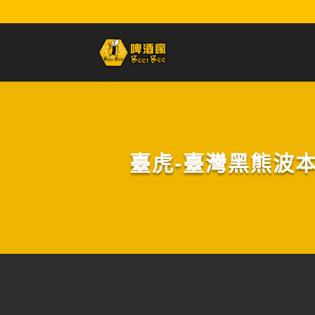
臺虎-臺灣黑熊波本桶陳司