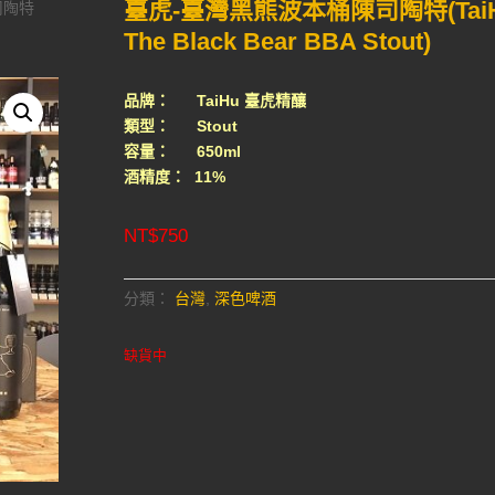
臺虎-臺灣黑熊波本桶陳司陶特(Tai
司陶特
The Black Bear BBA Stout)
品牌： TaiHu 臺虎精釀
類型： Stout
容量： 650ml
酒精度： 11%
NT$
750
分類：
台灣
,
深色啤酒
缺貨中