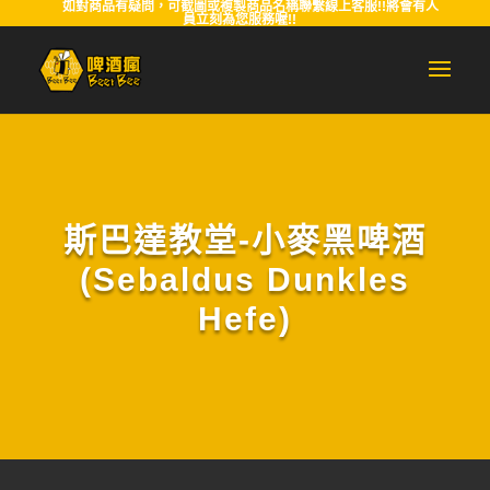
如對商品有疑問，可截圖或複製商品名稱聯繫線上客服!!將會有人
員立刻為您服務喔!!
斯巴達教堂-小麥黑啤酒
(Sebaldus Dunkles
Hefe)