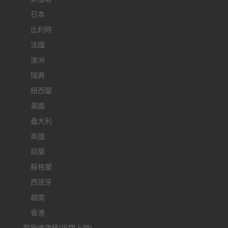
日本
比利時
法國
澳洲
瑞典
紐西蘭
美國
義大利
英國
荷蘭
蘇格蘭
西班牙
越南
香港