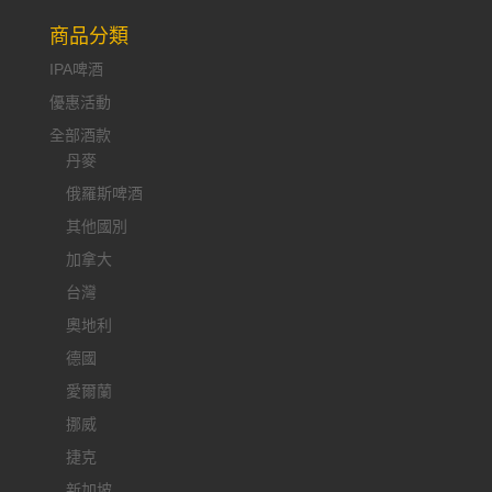
商品分類
IPA啤酒
優惠活動
全部酒款
丹麥
俄羅斯啤酒
其他國別
加拿大
台灣
奧地利
德國
愛爾蘭
挪威
捷克
新加坡