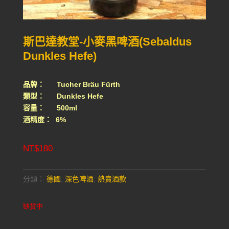
斯巴達教堂-小麥黑啤酒(Sebaldus
Dunkles Hefe)
品牌： Tucher Bräu Fürth
類型： Dunkles Hefe
容量： 500ml
酒精度： 6%
NT$
180
分類：
德國
,
深色啤酒
,
熱賣酒款
缺貨中