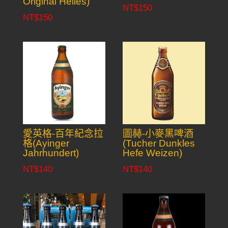
Original Helles)
NT$
150
NT$
150
愛英格-百年紀念拉
圖赫-小麥黑啤酒
格(Ayinger
(Tucher Dunkles
Jahrhundert)
Hefe Weizen)
NT$
140
NT$
140