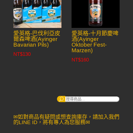
愛英格-巴伐利亞皮
愛英格-十月節慶啤
爾森啤酒(Ayinger
酒(Ayinger
Bavarian Pils)
Oktober Fest-
Marzen)
NT$
130
NT$
160
搜
尋：
✉如對商品有疑問或想查詢庫存，請加入我們
的LINE ID，將有專人為您服務✉