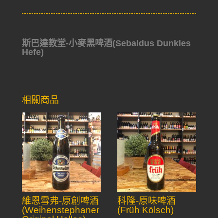
斯巴達教堂-小麥黑啤酒(Sebaldus Dunkles
Hefe)
相關商品
維恩雪弗-原創啤酒
科隆-原味啤酒
(Weihenstephaner
(Früh Kölsch)