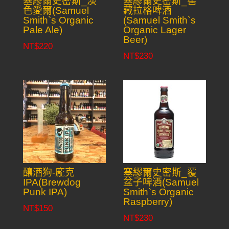
塞繆爾史密斯_淡
塞繆爾史密斯_窖
色愛爾(Samuel
藏拉格啤酒
Smith`s Organic
(Samuel Smith`s
Pale Ale)
Organic Lager
Beer)
NT$
220
NT$
230
釀酒狗-龐克
塞繆爾史密斯_覆
IPA(Brewdog
盆子啤酒(Samuel
Punk IPA)
Smith`s Organic
Raspberry)
NT$
150
NT$
230