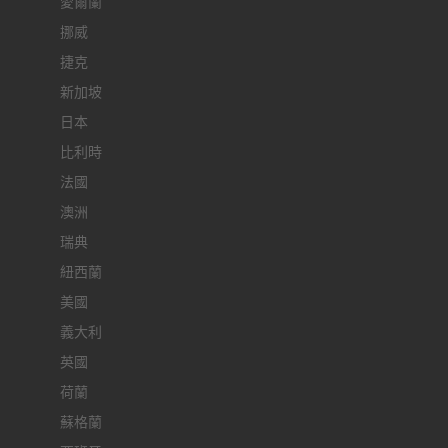
愛爾蘭
挪威
捷克
新加坡
日本
比利時
法國
澳洲
瑞典
紐西蘭
美國
義大利
英國
荷蘭
蘇格蘭