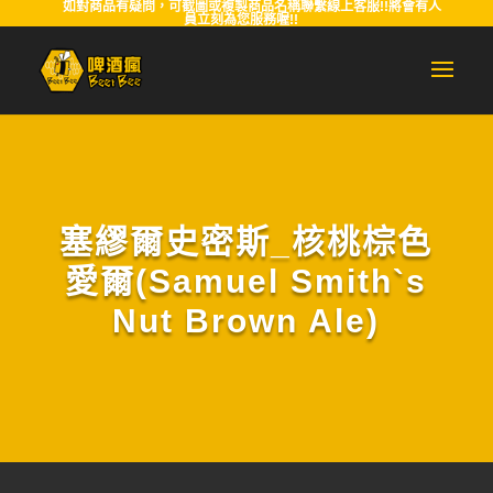
如對商品有疑問，可截圖或複製商品名稱聯繫線上客服!!將會有人
員立刻為您服務喔!!
塞繆爾史密斯_核桃棕色
愛爾(Samuel Smith`s
Nut Brown Ale)