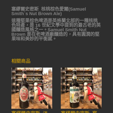
塞繆爾史密斯_核桃棕色愛爾(Samuel
Smith`s Nut Brown Ale)
這種堅果棕色啤酒是英格蘭北部的一種核桃
色特產，是 16 世紀文學中提到的最古老的英
國釀造風格之一。Samuel Smith Nut
Brown 是在老啤酒廠釀造的，具有圓潤的堅
果味和美妙的平衡感。
相關商品