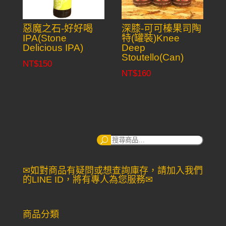
惡魔之石-好好喝
深膝-可可榛果司陶
IPA(Stone
特(罐裝)Knee
Delicious IPA)
Deep
Stoutello(Can)
NT$
150
NT$
160
搜
尋：
✉如對商品有疑問或想查詢庫存，請加入我們
的LINE ID，將有專人為您服務✉
商品分類