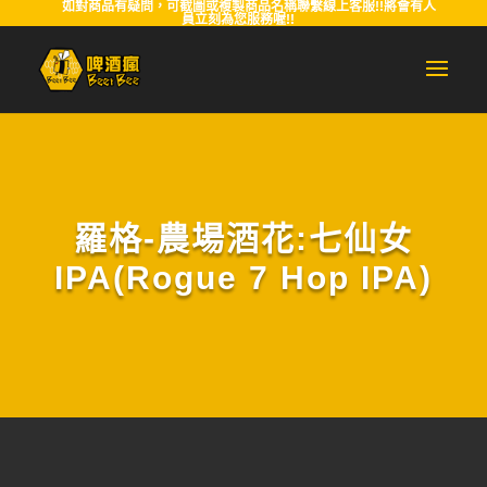
如對商品有疑問，可截圖或複製商品名稱聯繫線上客服!!將會有人
員立刻為您服務喔!!
羅格-農場酒花:七仙女
IPA(Rogue 7 Hop IPA)