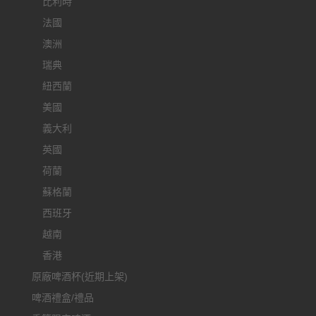
比利時
法國
澳洲
瑞典
紐西蘭
美國
義大利
英國
荷蘭
蘇格蘭
西班牙
越南
香港
原廠啤酒杯(近期上架)
啤酒禮盒/禮品