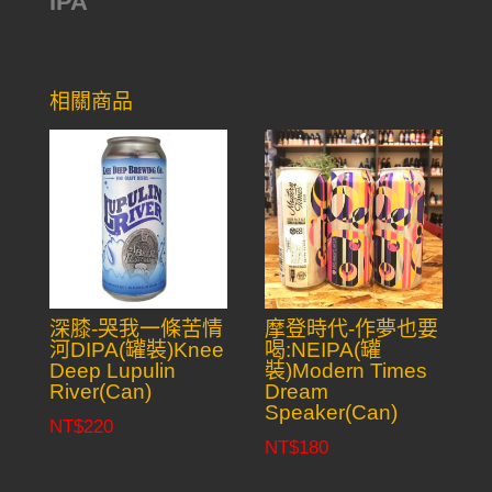
IPA
相關商品
深膝-哭我一條苦情
摩登時代-作夢也要
河DIPA(罐裝)Knee
喝:NEIPA(罐
Deep Lupulin
裝)Modern Times
River(Can)
Dream
Speaker(Can)
NT$
220
NT$
180