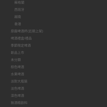
蘇格蘭
西班牙
越南
香港
原廠啤酒杯(近期上架)
啤酒禮盒/禮品
季節限定啤酒
新品上市
未分類
棕色啤酒
水果啤酒
派對大瓶裝
淡色啤酒
深色啤酒
無酒精飲料