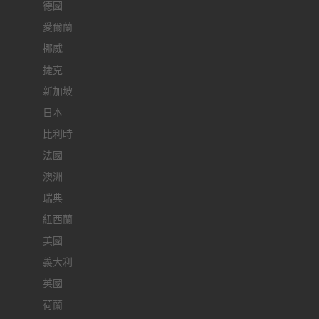
德國
愛爾蘭
挪威
捷克
新加坡
日本
比利時
法國
澳洲
瑞典
紐西蘭
美國
義大利
英國
荷蘭