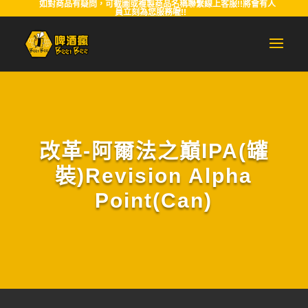
如對商品有疑問，可截圖或複製商品名稱聯繫線上客服!!將會有人
員立刻為您服務喔!!
改革-阿爾法之巔IPA(罐
裝)Revision Alpha
Point(Can)