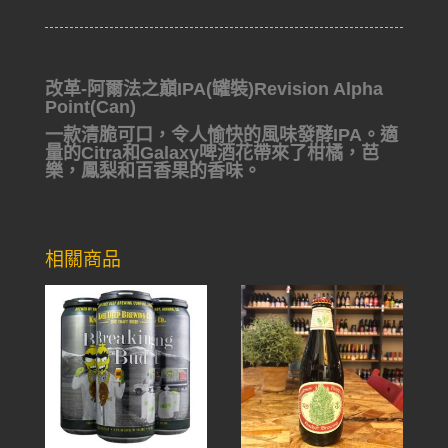
改革-阿爾法之巔IPA(罐裝)Revision Alpha
Point(Can)
一款清脆可口，令人愉快的風味發酵IPA。適
量的Citra和Galaxy啤酒花帶來了柑橘，芭
樂，鳳梨和百香果的香味。
相關商品