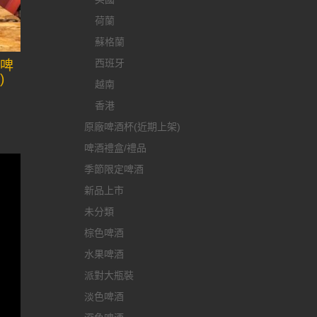
荷蘭
蘇格蘭
西班牙
夫啤
)
越南
香港
原廠啤酒杯(近期上架)
啤酒禮盒/禮品
季節限定啤酒
新品上市
未分類
棕色啤酒
水果啤酒
派對大瓶裝
淡色啤酒