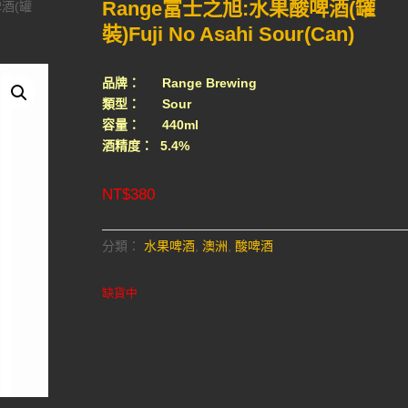
Range富士之旭:水果酸啤酒(罐
啤酒(罐
裝)Fuji No Asahi Sour(Can)
品牌： Range Brewing
類型： Sour
容量： 440ml
酒精度： 5.4%
NT$
380
分類：
水果啤酒
,
澳洲
,
酸啤酒
缺貨中