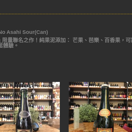
Asahi Sour(Can)
Brewing 限量聯名之作！純果泥添加： 芒果、芭樂、百香果，
鬆體驗。