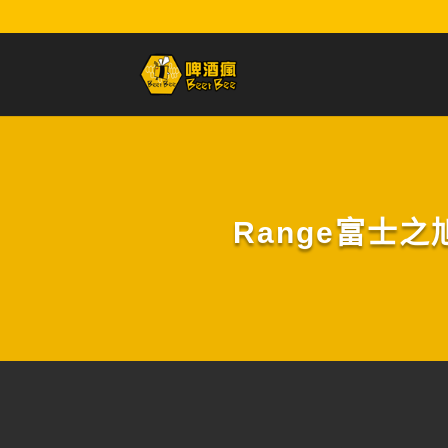
Range富士之旭: