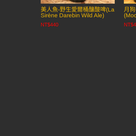
美人魚-野生愛爾桶釀酸啤(La
月狗
Sirène Darebin Wild Ale)
(Moo
NT$
440
NT$
4