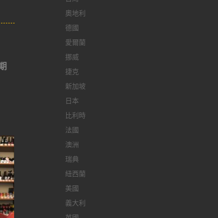
奧地利
德國
愛爾蘭
挪威
可期
捷克
新加坡
日本
比利時
法國
澳洲
瑞典
紐西蘭
美國
義大利
英國