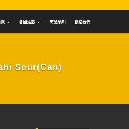
酒款
各國酒款
商品須知
聯絡我們
i Sour(Can)