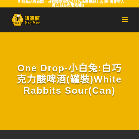
如對商品有疑問，可截圖或複製商品名稱聯繫線上客服!!將會有人
員立刻為您服務喔!!
One Drop-小白兔:白巧
克力酸啤酒(罐裝)White
Rabbits Sour(Can)