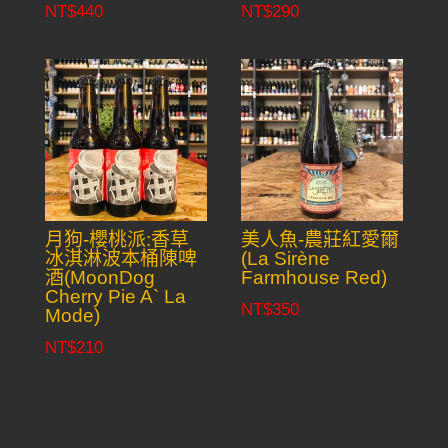
NT$
440
NT$
290
月狗-櫻桃派:香草
美人魚-農莊紅愛爾
冰淇淋波本桶陳啤
(La Sirène
酒(MoonDog
Farmhouse Red)
Cherry Pie A` La
NT$
350
Mode)
NT$
210