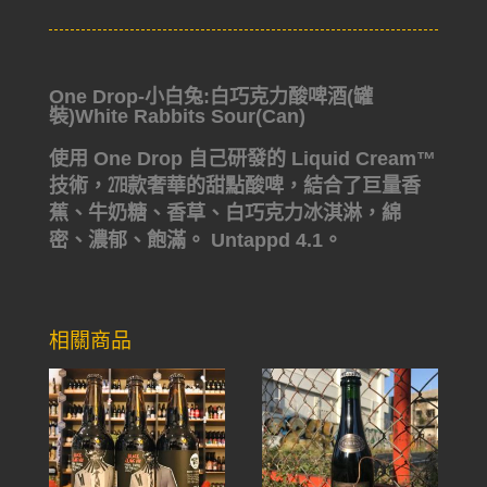
One Drop-小白兔:白巧克力酸啤酒(罐
裝)White Rabbits Sour(Can)
使用 One Drop 自己研發的 Liquid Cream™
技術，㏺款奢華的甜點酸啤，結合了巨量香
蕉、牛奶糖、香草、白巧克力冰淇淋，綿
密、濃郁、飽滿。 Untappd 4.1。
相關商品