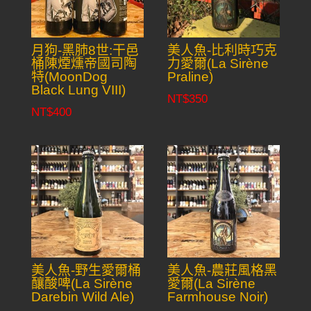
月狗-黑肺8世:干邑
美人魚-比利時巧克
桶陳煙燻帝國司陶
力愛爾(La Sirène
特(MoonDog
Praline)
Black Lung VIII)
NT$
350
NT$
400
美人魚-野生愛爾桶
美人魚-農莊風格黑
釀酸啤(La Sirène
愛爾(La Sirène
Darebin Wild Ale)
Farmhouse Noir)