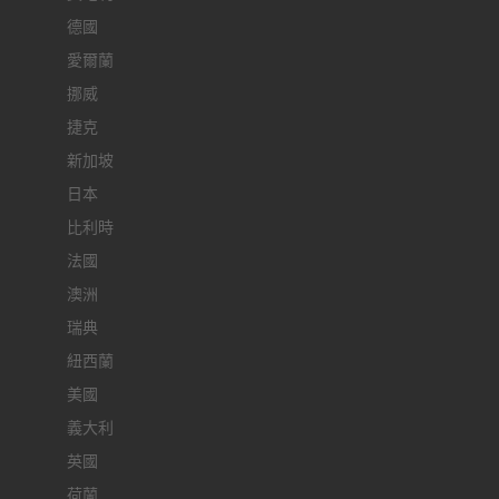
德國
愛爾蘭
挪威
捷克
新加坡
日本
比利時
法國
澳洲
瑞典
紐西蘭
美國
義大利
英國
荷蘭