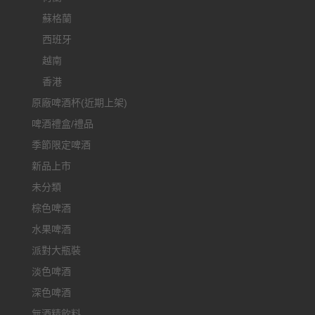
蘇格蘭
西班牙
越南
香港
原廠啤酒杯(近期上架)
啤酒禮盒/禮品
季節限定啤酒
新品上市
未分類
棕色啤酒
水果啤酒
派對大瓶裝
淡色啤酒
深色啤酒
無酒精飲料