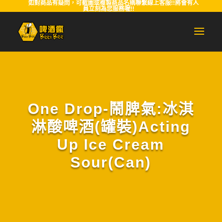
如對商品有疑問，可截圖或複製商品名稱聯繫線上客服!!將會有人
員立刻為您服務喔!!
One Drop-鬧脾氣:冰淇
淋酸啤酒(罐裝)Acting
Up Ice Cream
Sour(Can)