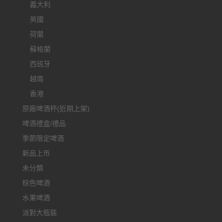
義大利
英國
荷蘭
蘇格蘭
西班牙
越南
香港
原廠啤酒杯(近期上架)
啤酒禮盒/禮品
季節限定啤酒
新品上市
未分類
棕色啤酒
水果啤酒
派對大瓶裝