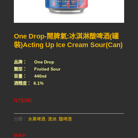
One Drop-鬧脾氣:冰淇淋酸啤酒(罐
裝)Acting Up Ice Cream Sour(Can)
品牌： One Drop
類型： Frutied Sour
容量： 440ml
酒精度： 6.1%
NT$
390
分類：
水果啤酒
,
澳洲
,
酸啤酒
缺貨中