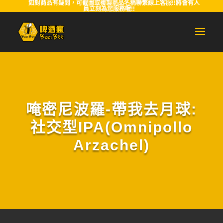
如對商品有疑問，可截圖或複製商品名稱聯繫線上客服!!將會有人
員立刻為您服務喔!!
唵密尼波羅-帶我去月球:
社交型IPA(Omnipollo
Arzachel)