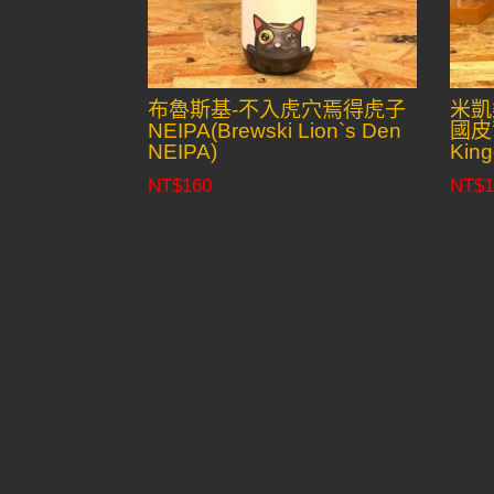
布魯斯基-不入虎穴焉得虎子
米凱
NEIPA(Brewski Lion`s Den
國皮爾
NEIPA)
Kin
NT$
160
NT$
1