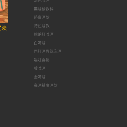
深色啤酒
無酒精飲料
熱賣酒款
特色酒款
式淡
n
琥珀紅啤酒
白啤酒
西打酒與氣泡酒
農莊喜鬆
酸啤酒
金啤酒
高酒精度酒款