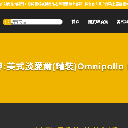
如對商品有疑問，可截圖或複製商品名稱聯繫線上客服!!將會有人員立刻為您服務喔!!
搜
首頁
關於啤酒瘋
各式
尋：
淡愛爾(罐裝)Omnipollo Niki