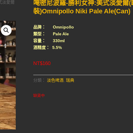
唵密尼波羅-勝利女神:美式淡愛爾(
美式淡愛爾
裝)Omnipollo Niki Pale Ale(Can)
品牌： Omnipollo
類型： Pale Ale
容量： 330ml
酒精度： 5.5%
NT$
160
分類：
淡色啤酒
,
瑞典
缺貨中