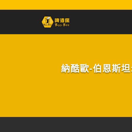
納酷歐-伯恩斯坦:琥