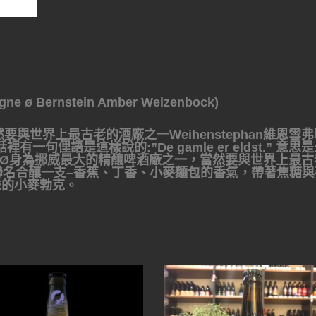
Bernstein Amber Weizenbock)
與世界上最古老的酒廠之一Weihenstephan維恩雪弗
俚語是這樣說的:”De gamle er eldst.” 意思是
e Ø身為挪威最大的精釀啤酒廠之一，當然要與世界上最古
恩雪弗聯名合釀一支–香蕉、丁香、小麥麵包的香氣，帶著焦糖
味的小麥勃克。