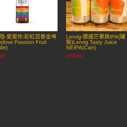
陸-愛是你:彩虹百香金啤
Lervig-挪威芒果爽IPA(罐
love Passion Fruit
裝)Lervig Tasty Juice
de)
NEIPA(Can)
80
NT$
260