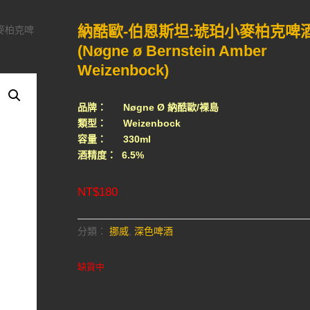
納酷歐-伯恩斯坦:琥珀小麥柏克啤
小麥柏克啤
(Nøgne ø Bernstein Amber
Weizenbock)
品牌： Nøgne Ø 納酷歐/裸島
類型： Weizenbock
容量： 330ml
酒精度： 6.5%
NT$
180
分類：
挪威
,
深色啤酒
缺貨中