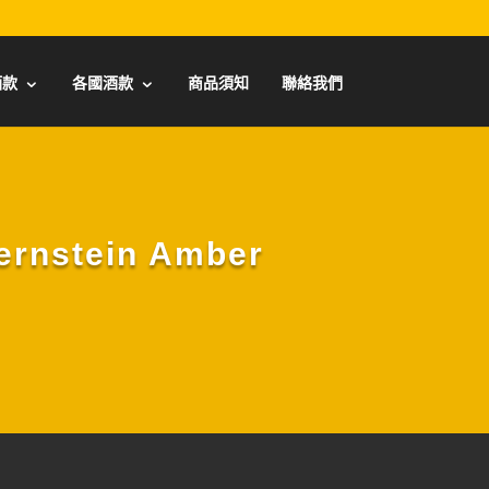
酒款
各國酒款
商品須知
聯絡我們
stein Amber