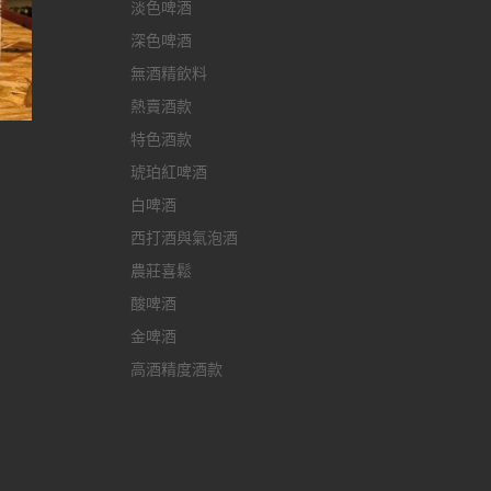
淡色啤酒
深色啤酒
無酒精飲料
熱賣酒款
特色酒款
琥珀紅啤酒
白啤酒
西打酒與氣泡酒
農莊喜鬆
酸啤酒
金啤酒
高酒精度酒款