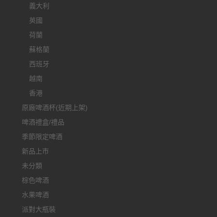
義大利
英國
荷蘭
蘇格蘭
西班牙
越南
香港
原廠啤酒杯(近期上架)
啤酒禮盒/禮品
季節限定啤酒
新品上市
未分類
棕色啤酒
水果啤酒
派對大瓶裝